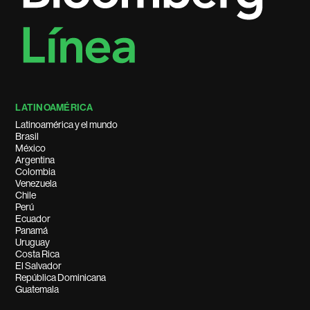
LATINOAMÉRICA
Latinoamérica y el mundo
Brasil
México
Argentina
Colombia
Venezuela
Chile
Perú
Ecuador
Panamá
Uruguay
Costa Rica
El Salvador
República Dominicana
Guatemala