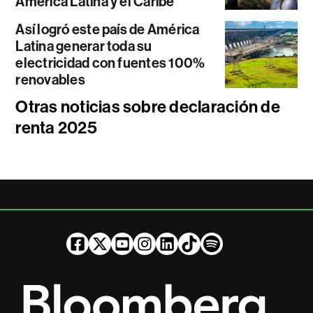
América Latina y el Caribe
Así logró este país de América
Latina generar toda su
electricidad con fuentes 100%
renovables
Otras noticias sobre declaración de
renta 2025