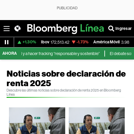
PUBLICIDAD
Ingresar
+1.30%
Ibov
-1.73%
América Móvil
+3.11%
172,513.42
3.98
AHORA
 y a hacer fracking “responsable y sostenible”
El debate sobre “Sell Am
Noticias sobre declaración de
renta 2025
Descubre las últimas noticias sobre declaración de renta 2025 en Bloomberg
Línea