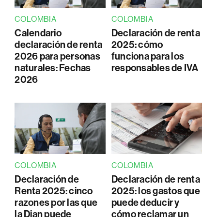
COLOMBIA
COLOMBIA
Calendario
Declaración de renta
declaración de renta
2025: cómo
2026 para personas
funciona para los
naturales: Fechas
responsables de IVA
2026
COLOMBIA
COLOMBIA
Declaración de
Declaración de renta
Renta 2025: cinco
2025: los gastos que
razones por las que
puede deducir y
la Dian puede
cómo reclamar un