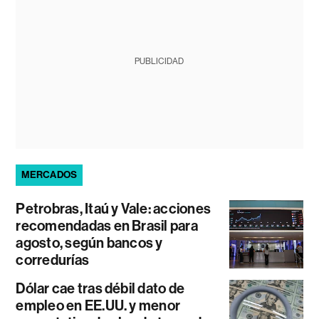
PUBLICIDAD
MERCADOS
Petrobras, Itaú y Vale: acciones
recomendadas en Brasil para
agosto, según bancos y
corredurías
Dólar cae tras débil dato de
empleo en EE.UU. y menor