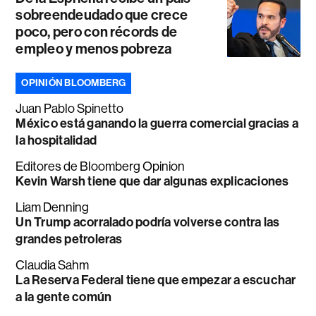
sobreendeudado que crece
poco, pero con récords de
empleo y menos pobreza
OPINIÓN BLOOMBERG
Juan Pablo Spinetto
México está ganando la guerra comercial gracias a
la hospitalidad
Editores de Bloomberg Opinion
Kevin Warsh tiene que dar algunas explicaciones
Liam Denning
Un Trump acorralado podría volverse contra las
grandes petroleras
Claudia Sahm
La Reserva Federal tiene que empezar a escuchar
a la gente común