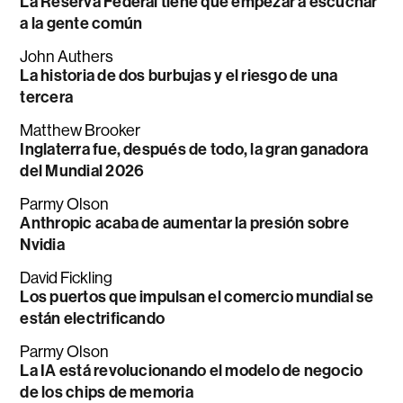
La Reserva Federal tiene que empezar a escuchar
a la gente común
John Authers
La historia de dos burbujas y el riesgo de una
tercera
Matthew Brooker
Inglaterra fue, después de todo, la gran ganadora
del Mundial 2026
Parmy Olson
Anthropic acaba de aumentar la presión sobre
Nvidia
David Fickling
Los puertos que impulsan el comercio mundial se
están electrificando
Parmy Olson
La IA está revolucionando el modelo de negocio
de los chips de memoria