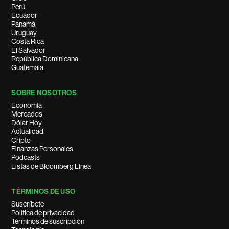
Perú
Ecuador
Panamá
Uruguay
Costa Rica
El Salvador
República Dominicana
Guatemala
SOBRE NOSOTROS
Economía
Mercados
Dólar Hoy
Actualidad
Cripto
Finanzas Personales
Podcasts
Listas de Bloomberg Línea
TÉRMINOS DE USO
Suscríbete
Política de privacidad
Términos de suscripción