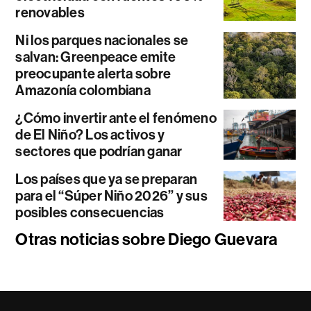
renovables
Ni los parques nacionales se
salvan: Greenpeace emite
preocupante alerta sobre
Amazonía colombiana
¿Cómo invertir ante el fenómeno
de El Niño? Los activos y
sectores que podrían ganar
Los países que ya se preparan
para el “Súper Niño 2026” y sus
posibles consecuencias
Otras noticias sobre Diego Guevara