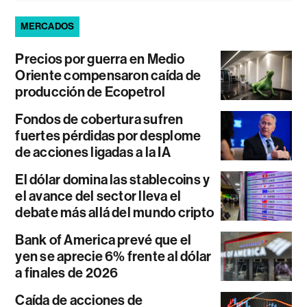
MERCADOS
Precios por guerra en Medio
Oriente compensaron caída de
producción de Ecopetrol
Fondos de cobertura sufren
fuertes pérdidas por desplome
de acciones ligadas a la IA
El dólar domina las stablecoins y
el avance del sector lleva el
debate más allá del mundo cripto
Bank of America prevé que el
yen se aprecie 6% frente al dólar
a finales de 2026
Caída de acciones de