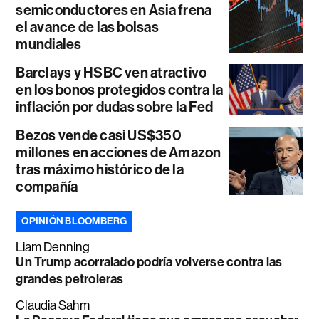
semiconductores en Asia frena
el avance de las bolsas
mundiales
Barclays y HSBC ven atractivo
en los bonos protegidos contra la
inflación por dudas sobre la Fed
Bezos vende casi US$350
millones en acciones de Amazon
tras máximo histórico de la
compañía
OPINIÓN BLOOMBERG
Liam Denning
Un Trump acorralado podría volverse contra las
grandes petroleras
Claudia Sahm