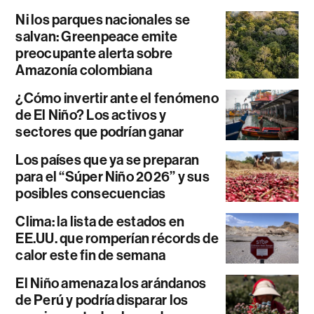
Ni los parques nacionales se
salvan: Greenpeace emite
preocupante alerta sobre
Amazonía colombiana
¿Cómo invertir ante el fenómeno
de El Niño? Los activos y
sectores que podrían ganar
Los países que ya se preparan
para el “Súper Niño 2026” y sus
posibles consecuencias
Clima: la lista de estados en
EE.UU. que romperían récords de
calor este fin de semana
El Niño amenaza los arándanos
de Perú y podría disparar los