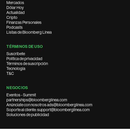
Mercados
Dólar Hoy
Actualidad
Cripto
Finanzas Personales
Podcasts
Listas de Bloomberg Línea
TÉRMINOS DE USO
Suscríbete
Política de privacidad
Términos de suscripción
Tecnología
T&C
NEGOCIOS
Eventos - Summit
partnerships@bloomberglinea.com
Anúnciate con nosotros ads@bloomberglinea.com
Soporte al cliente: support@bloomberglinea.com
Soluciones de publicidad