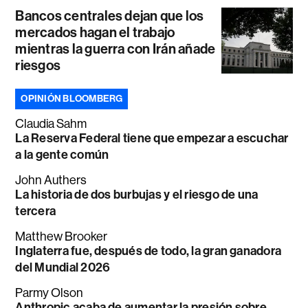
Bancos centrales dejan que los
mercados hagan el trabajo
mientras la guerra con Irán añade
riesgos
OPINIÓN BLOOMBERG
Claudia Sahm
La Reserva Federal tiene que empezar a escuchar
a la gente común
John Authers
La historia de dos burbujas y el riesgo de una
tercera
Matthew Brooker
Inglaterra fue, después de todo, la gran ganadora
del Mundial 2026
Parmy Olson
Anthropic acaba de aumentar la presión sobre