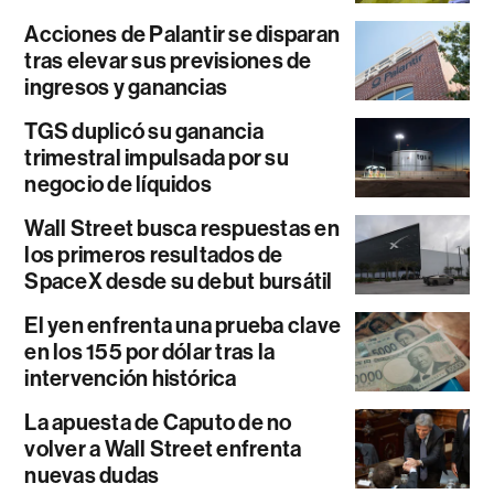
Acciones de Palantir se disparan
tras elevar sus previsiones de
ingresos y ganancias
TGS duplicó su ganancia
trimestral impulsada por su
negocio de líquidos
Wall Street busca respuestas en
los primeros resultados de
SpaceX desde su debut bursátil
El yen enfrenta una prueba clave
en los 155 por dólar tras la
intervención histórica
La apuesta de Caputo de no
volver a Wall Street enfrenta
nuevas dudas