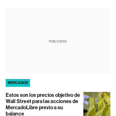
PUBLICIDAD
MERCADOS
Estos son los precios objetivo de
Wall Street para las acciones de
MercadoLibre previo a su
balance