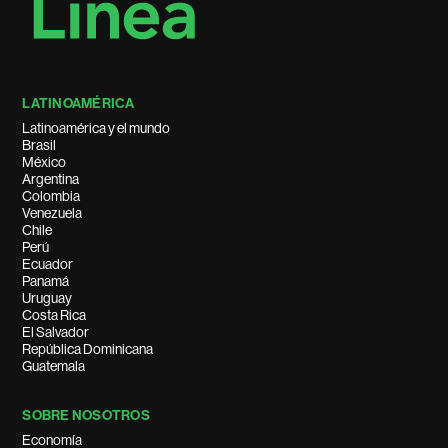
LATINOAMÉRICA
Latinoamérica y el mundo
Brasil
México
Argentina
Colombia
Venezuela
Chile
Perú
Ecuador
Panamá
Uruguay
Costa Rica
El Salvador
República Dominicana
Guatemala
SOBRE NOSOTROS
Economía