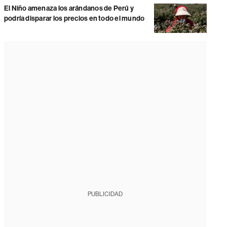
El Niño amenaza los arándanos de Perú y
podría disparar los precios en todo el mundo
PUBLICIDAD