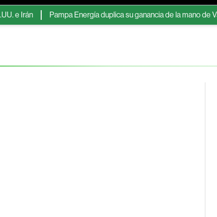
rán
Pampa Energía duplica su ganancia de la mano de Vaca Muer