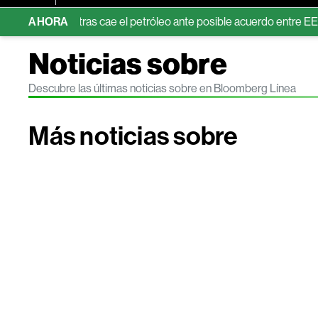
a IA mientras cae el petróleo ante posible acuerdo entre EE.UU. e I
AHORA
Noticias sobre
Descubre las últimas noticias sobre en Bloomberg Línea
Más noticias sobre