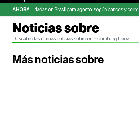
es recomendadas en Brasil para agosto, según bancos y corredurías
AHORA
Noticias sobre
Descubre las últimas noticias sobre en Bloomberg Línea
Más noticias sobre