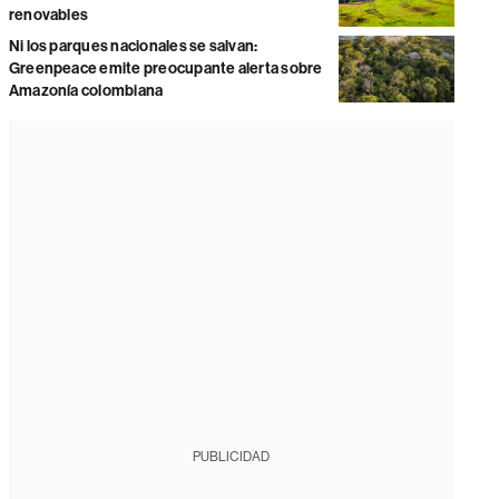
renovables
Ni los parques nacionales se salvan:
Greenpeace emite preocupante alerta sobre
Amazonía colombiana
PUBLICIDAD