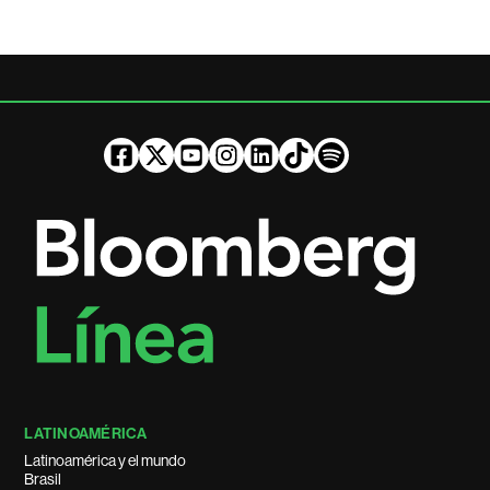
LATINOAMÉRICA
Latinoamérica y el mundo
Brasil