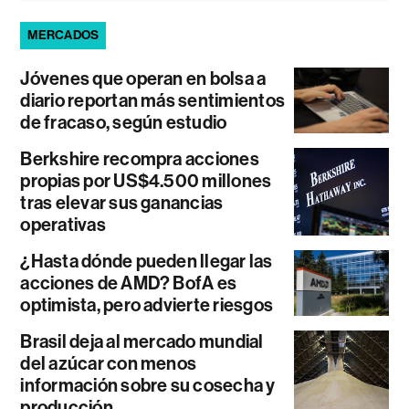
MERCADOS
Jóvenes que operan en bolsa a
diario reportan más sentimientos
de fracaso, según estudio
Berkshire recompra acciones
propias por US$4.500 millones
tras elevar sus ganancias
operativas
¿Hasta dónde pueden llegar las
acciones de AMD? BofA es
optimista, pero advierte riesgos
Brasil deja al mercado mundial
del azúcar con menos
información sobre su cosecha y
producción