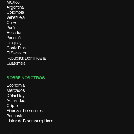
México
Argentina
Colombia
Venezuela
Chile
Perú
Ecuador
Panamá
Uruguay
Costa Rica
El Salvador
República Dominicana
Guatemala
SOBRE NOSOTROS
Economía
Mercados
Dólar Hoy
Actualidad
Cripto
Finanzas Personales
Podcasts
Listas de Bloomberg Línea