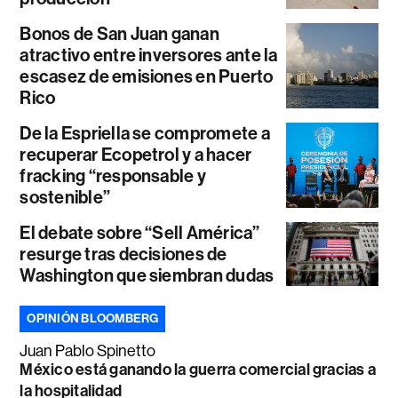
Bonos de San Juan ganan
atractivo entre inversores ante la
escasez de emisiones en Puerto
Rico
De la Espriella se compromete a
recuperar Ecopetrol y a hacer
fracking “responsable y
sostenible”
El debate sobre “Sell América”
resurge tras decisiones de
Washington que siembran dudas
OPINIÓN BLOOMBERG
Juan Pablo Spinetto
México está ganando la guerra comercial gracias a
la hospitalidad