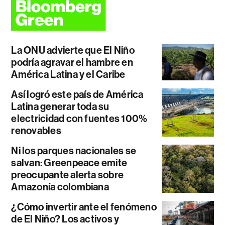
La ONU advierte que El Niño
podría agravar el hambre en
América Latina y el Caribe
Así logró este país de América
Latina generar toda su
electricidad con fuentes 100%
renovables
Ni los parques nacionales se
salvan: Greenpeace emite
preocupante alerta sobre
Amazonía colombiana
¿Cómo invertir ante el fenómeno
de El Niño? Los activos y