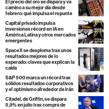
El precio del oro se dispara y va
camino a su mejor día desde
febrero: qué impulsa el repunte
Capital privado impulsa
inversiones récord en IA en
América Latina y otros mercados
emergentes
SpaceX se desploma tras unos
resultados mejores de lo
esperado: claves que explican la
caída
S&P 500 marca un récord tras
sólidos resultados corporativos
y el optimismo alrededor de Irán
Citadel, de Griffin, se dispara
5,9% en julio tras compra de