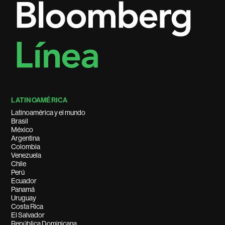
LATINOAMÉRICA
Latinoamérica y el mundo
Brasil
México
Argentina
Colombia
Venezuela
Chile
Perú
Ecuador
Panamá
Uruguay
Costa Rica
El Salvador
República Dominicana