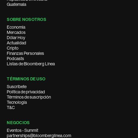
Guatemala
SOBRE NOSOTROS
Economía
Mercados
Dólar Hoy
Actualidad
Cripto
Finanzas Personales
Podcasts
Listas de Bloomberg Línea
TÉRMINOS DE USO
Suscríbete
Política de privacidad
Términos de suscripción
Tecnología
T&C
NEGOCIOS
Eventos - Summit
partnerships@bloomberglinea.com