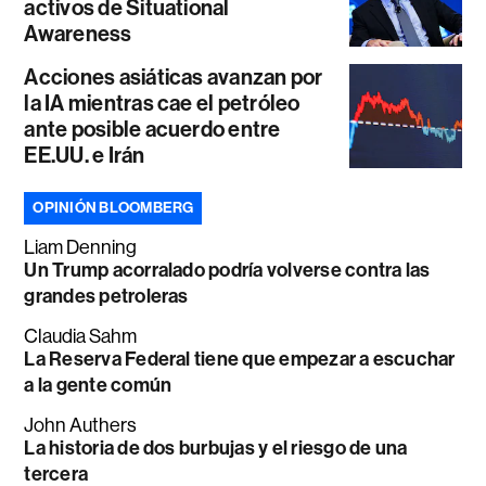
activos de Situational
Awareness
Acciones asiáticas avanzan por
la IA mientras cae el petróleo
ante posible acuerdo entre
EE.UU. e Irán
OPINIÓN BLOOMBERG
Liam Denning
Un Trump acorralado podría volverse contra las
grandes petroleras
Claudia Sahm
La Reserva Federal tiene que empezar a escuchar
a la gente común
John Authers
La historia de dos burbujas y el riesgo de una
tercera