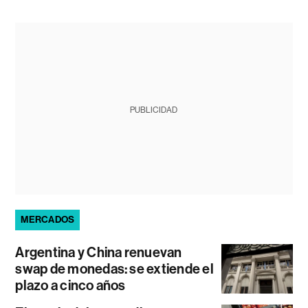
PUBLICIDAD
MERCADOS
Argentina y China renuevan
swap de monedas: se extiende el
plazo a cinco años