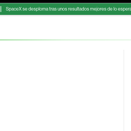
eX se desploma tras unos resultados mejores de lo esperado: clav