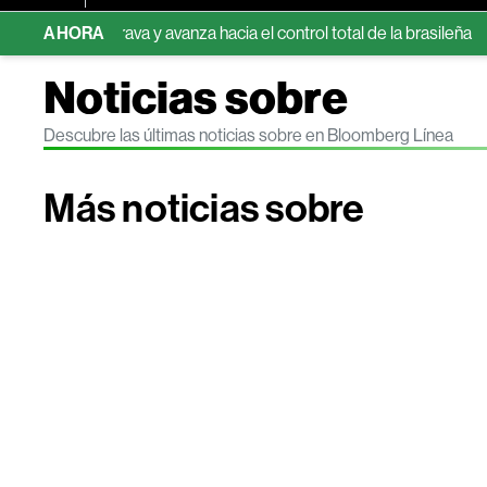
5% de Brava y avanza hacia el control total de la brasileña
AHORA
Spac
Noticias sobre
Descubre las últimas noticias sobre en Bloomberg Línea
Más noticias sobre