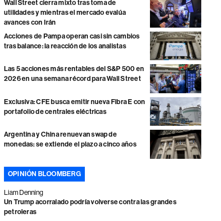
Wall Street cierra mixto tras toma de
utilidades y mientras el mercado evalúa
avances con Irán
Acciones de Pampa operan casi sin cambios
tras balance: la reacción de los analistas
Las 5 acciones más rentables del S&P 500 en
2026 en una semana récord para Wall Street
Exclusiva: CFE busca emitir nueva Fibra E con
portafolio de centrales eléctricas
Argentina y China renuevan swap de
monedas: se extiende el plazo a cinco años
OPINIÓN BLOOMBERG
Liam Denning
Un Trump acorralado podría volverse contra las grandes
petroleras