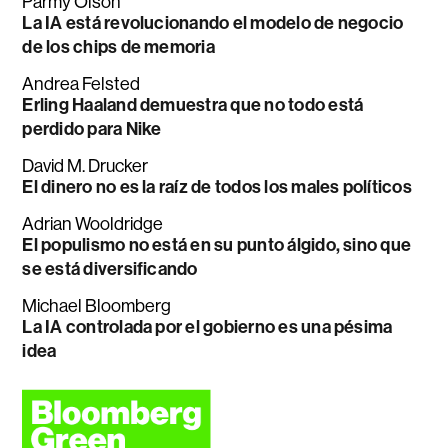
Parmy Olson
La IA está revolucionando el modelo de negocio
de los chips de memoria
Andrea Felsted
Erling Haaland demuestra que no todo está
perdido para Nike
David M. Drucker
El dinero no es la raíz de todos los males políticos
Adrian Wooldridge
El populismo no está en su punto álgido, sino que
se está diversificando
Michael Bloomberg
La IA controlada por el gobierno es una pésima
idea