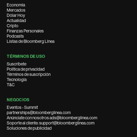
Economía
Mercados
Dólar Hoy
Actualidad
Cripto
Finanzas Personales
Podcasts
Listas de Bloomberg Línea
TÉRMINOS DE USO
Suscríbete
Política de privacidad
Términos de suscripción
Tecnología
T&C
NEGOCIOS
Eventos - Summit
partnerships@bloomberglinea.com
Anúnciate con nosotros ads@bloomberglinea.com
Soporte al cliente: support@bloomberglinea.com
Soluciones de publicidad