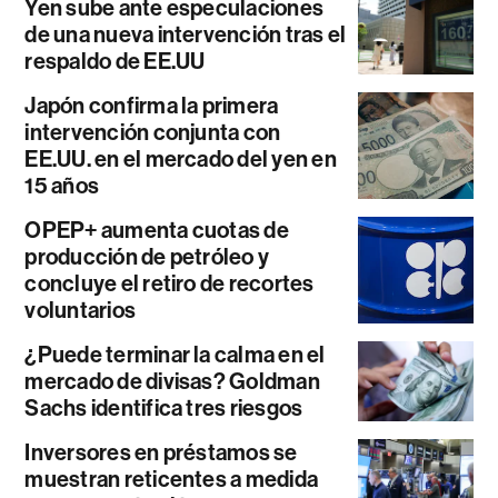
Yen sube ante especulaciones
de una nueva intervención tras el
respaldo de EE.UU
Japón confirma la primera
intervención conjunta con
EE.UU. en el mercado del yen en
15 años
OPEP+ aumenta cuotas de
producción de petróleo y
concluye el retiro de recortes
voluntarios
¿Puede terminar la calma en el
mercado de divisas? Goldman
Sachs identifica tres riesgos
Inversores en préstamos se
muestran reticentes a medida