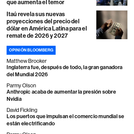
que aumenta el temor
Itaú revela sus nuevas
proyecciones del precio del
dólar en América Latina para el
remate de 2026 y 2027
OPINIÓN BLOOMBERG
Matthew Brooker
Inglaterra fue, después de todo, la gran ganadora
del Mundial 2026
Parmy Olson
Anthropic acaba de aumentar la presión sobre
Nvidia
David Fickling
Los puertos que impulsan el comercio mundial se
están electrificando