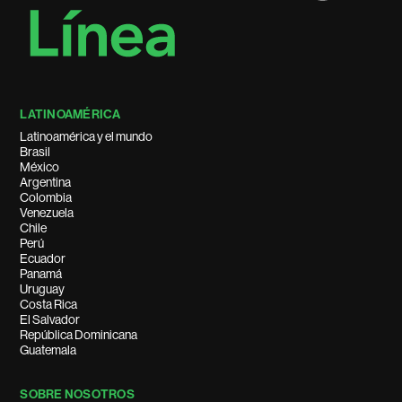
LATINOAMÉRICA
Latinoamérica y el mundo
Brasil
México
Argentina
Colombia
Venezuela
Chile
Perú
Ecuador
Panamá
Uruguay
Costa Rica
El Salvador
República Dominicana
Guatemala
SOBRE NOSOTROS