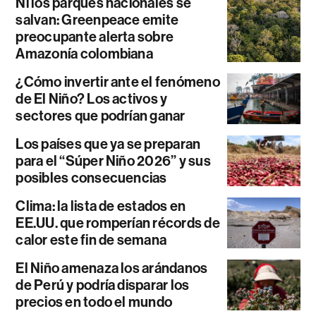
Ni los parques nacionales se
salvan: Greenpeace emite
preocupante alerta sobre
Amazonía colombiana
¿Cómo invertir ante el fenómeno
de El Niño? Los activos y
sectores que podrían ganar
Los países que ya se preparan
para el “Súper Niño 2026” y sus
posibles consecuencias
Clima: la lista de estados en
EE.UU. que romperían récords de
calor este fin de semana
El Niño amenaza los arándanos
de Perú y podría disparar los
precios en todo el mundo