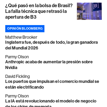
¿Qué pasó en la bolsa de Brasil?
La falla técnica que retrasó la
apertura de B3
OPINIÓN BLOOMBERG
Matthew Brooker
Inglaterra fue, después de todo, la gran ganadora
del Mundial 2026
Parmy Olson
Anthropic acaba de aumentar la presión sobre
Nvidia
David Fickling
Los puertos que impulsan el comercio mundial se
están electrificando
Parmy Olson
La IA está revolucionando el modelo de negocio
de los chips de memoria