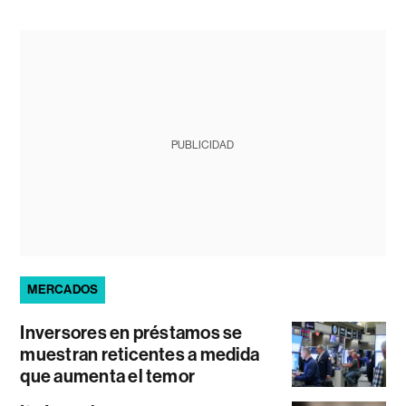
PUBLICIDAD
MERCADOS
Inversores en préstamos se
muestran reticentes a medida
que aumenta el temor