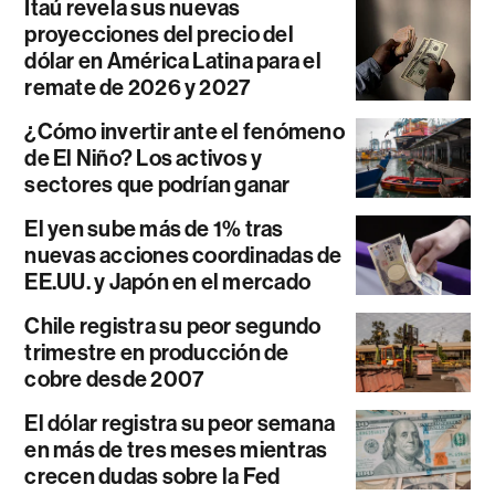
Itaú revela sus nuevas
proyecciones del precio del
dólar en América Latina para el
remate de 2026 y 2027
¿Cómo invertir ante el fenómeno
de El Niño? Los activos y
sectores que podrían ganar
El yen sube más de 1% tras
nuevas acciones coordinadas de
EE.UU. y Japón en el mercado
Chile registra su peor segundo
trimestre en producción de
cobre desde 2007
El dólar registra su peor semana
en más de tres meses mientras
crecen dudas sobre la Fed