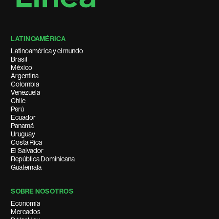
LATINOAMÉRICA
Latinoamérica y el mundo
Brasil
México
Argentina
Colombia
Venezuela
Chile
Perú
Ecuador
Panamá
Uruguay
Costa Rica
El Salvador
República Dominicana
Guatemala
SOBRE NOSOTROS
Economía
Mercados