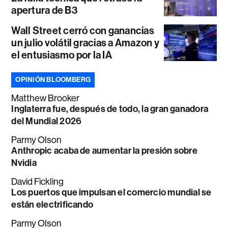
apertura de B3
Wall Street cerró con ganancias
un julio volátil gracias a Amazon y
el entusiasmo por la IA
OPINIÓN BLOOMBERG
Matthew Brooker
Inglaterra fue, después de todo, la gran ganadora
del Mundial 2026
Parmy Olson
Anthropic acaba de aumentar la presión sobre
Nvidia
David Fickling
Los puertos que impulsan el comercio mundial se
están electrificando
Parmy Olson