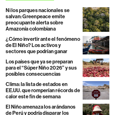
Ni los parques nacionales se
salvan: Greenpeace emite
preocupante alerta sobre
Amazonía colombiana
¿Cómo invertir ante el fenómeno
de El Niño? Los activos y
sectores que podrían ganar
Los países que ya se preparan
para el “Súper Niño 2026” y sus
posibles consecuencias
Clima: la lista de estados en
EE.UU. que romperían récords de
calor este fin de semana
El Niño amenaza los arándanos
de Perú y podría disparar los