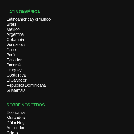
LATINOAMÉRICA
Latinoamérica y el mundo
Brasil
México
Argentina
Colombia
Venezuela
Chile
Perú
Ecuador
Panamá
Uruguay
Costa Rica
El Salvador
República Dominicana
Guatemala
SOBRE NOSOTROS
Economía
Mercados
Dólar Hoy
Actualidad
Cripto