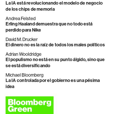
La IA está revolucionando el modelo de negocio
de los chips de memoria
Andrea Felsted
Erling Haaland demuestra que no todo está
perdido para Nike
David M. Drucker
El dinero no es la raíz de todos los males políticos
Adrian Wooldridge
El populismo no está en su punto álgido, sino que
se está diversificando
Michael Bloomberg
La IA controlada por el gobierno es una pésima
idea