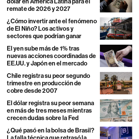
dólar en América Latina para el
remate de 2026 y 2027
¿Cómo invertir ante el fenómeno
de El Niño? Los activos y
sectores que podrían ganar
El yen sube más de 1% tras
nuevas acciones coordinadas de
EE.UU. y Japón en el mercado
Chile registra su peor segundo
trimestre en producción de
cobre desde 2007
El dólar registra su peor semana
en más de tres meses mientras
crecen dudas sobre la Fed
¿Qué pasó en la bolsa de Brasil?
La falla técnica que retrasó la