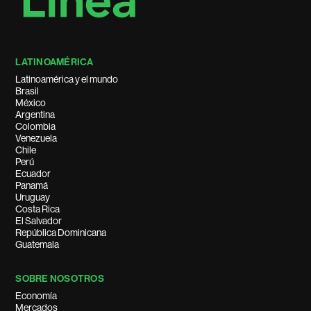
LATINOAMÉRICA
Latinoamérica y el mundo
Brasil
México
Argentina
Colombia
Venezuela
Chile
Perú
Ecuador
Panamá
Uruguay
Costa Rica
El Salvador
República Dominicana
Guatemala
SOBRE NOSOTROS
Economía
Mercados