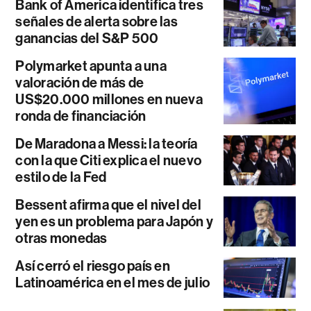
Bank of America identifica tres
señales de alerta sobre las
ganancias del S&P 500
Polymarket apunta a una
valoración de más de
US$20.000 millones en nueva
ronda de financiación
De Maradona a Messi: la teoría
con la que Citi explica el nuevo
estilo de la Fed
Bessent afirma que el nivel del
yen es un problema para Japón y
otras monedas
Así cerró el riesgo país en
Latinoamérica en el mes de julio