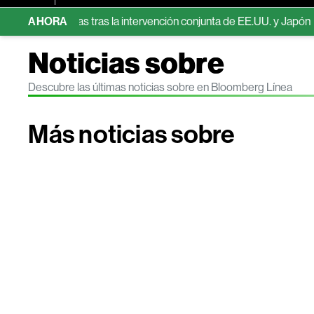
us ganancias tras la intervención conjunta de EE.UU. y Japón
AHORA
¿Q
Noticias sobre
Descubre las últimas noticias sobre en Bloomberg Línea
Más noticias sobre