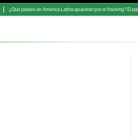
ué países de América Latina apuestan por el fracking? El panorama