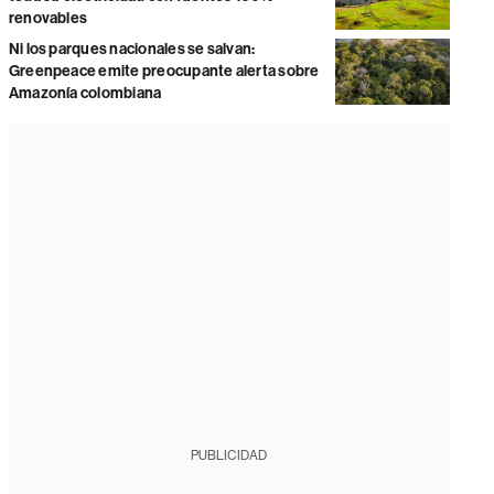
renovables
Ni los parques nacionales se salvan:
Greenpeace emite preocupante alerta sobre
Amazonía colombiana
PUBLICIDAD