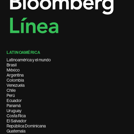
LATINOAMÉRICA
Latinoamérica y el mundo
Brasil
México
Argentina
Colombia
Venezuela
Chile
Perú
Ecuador
Panamá
Uruguay
Costa Rica
El Salvador
República Dominicana
Guatemala