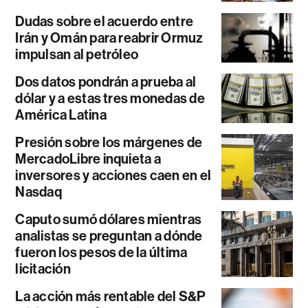
Dudas sobre el acuerdo entre
Irán y Omán para reabrir Ormuz
impulsan al petróleo
Dos datos pondrán a prueba al
dólar y a estas tres monedas de
América Latina
Presión sobre los márgenes de
MercadoLibre inquieta a
inversores y acciones caen en el
Nasdaq
Caputo sumó dólares mientras
analistas se preguntan a dónde
fueron los pesos de la última
licitación
La acción más rentable del S&P