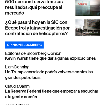
500 cae con fuerza tras sus
resultados: qué preocupa al
mercado
¿Qué pasará hoy en la SIC con
Ecopetrol y la investigación por
contratación de helicópteros?
OPINIÓN BLOOMBERG
Editores de Bloomberg Opinion
Kevin Warsh tiene que dar algunas explicaciones
Liam Denning
Un Trump acorralado podría volverse contra las
grandes petroleras
Claudia Sahm
La Reserva Federal tiene que empezar a escuchar
a la gente común