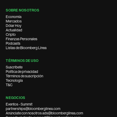
SOBRE NOSOTROS
Economía
Mercados
Dólar Hoy
Actualidad
Cripto
Finanzas Personales
Podcasts
Listas de Bloomberg Línea
TÉRMINOS DE USO
Suscríbete
Política de privacidad
Términos de suscripción
Tecnología
T&C
NEGOCIOS
Eventos - Summit
partnerships@bloomberglinea.com
Anúnciate con nosotros ads@bloomberglinea.com