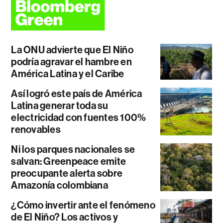
La ONU advierte que El Niño
podría agravar el hambre en
América Latina y el Caribe
Así logró este país de América
Latina generar toda su
electricidad con fuentes 100%
renovables
Ni los parques nacionales se
salvan: Greenpeace emite
preocupante alerta sobre
Amazonía colombiana
¿Cómo invertir ante el fenómeno
de El Niño? Los activos y