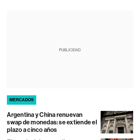
PUBLICIDAD
MERCADOS
Argentina y China renuevan
swap de monedas: se extiende el
plazo a cinco años