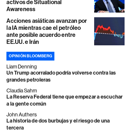
activos de Situational
Awareness
Acciones asiáticas avanzan por
la IA mientras cae el petróleo
ante posible acuerdo entre
EE.UU. e Irán
OPINIÓN BLOOMBERG
Liam Denning
Un Trump acorralado podría volverse contra las
grandes petroleras
Claudia Sahm
La Reserva Federal tiene que empezar a escuchar
a la gente común
John Authers
La historia de dos burbujas y el riesgo de una
tercera