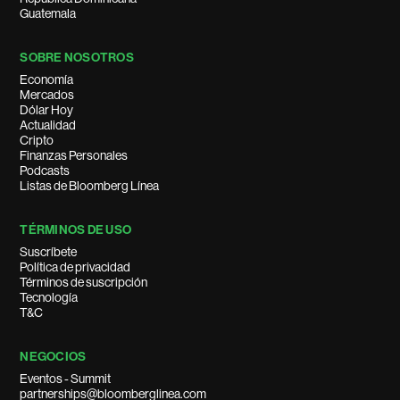
Guatemala
SOBRE NOSOTROS
Economía
Mercados
Dólar Hoy
Actualidad
Cripto
Finanzas Personales
Podcasts
Listas de Bloomberg Línea
TÉRMINOS DE USO
Suscríbete
Política de privacidad
Términos de suscripción
Tecnología
T&C
NEGOCIOS
Eventos - Summit
partnerships@bloomberglinea.com