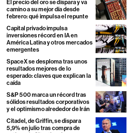
El precio del oro se dispara y va
camino a su mejor día desde
febrero: qué impulsa el repunte
Capital privado impulsa
inversiones récord en IA en
América Latina y otros mercados
emergentes
SpaceX se desploma tras unos
resultados mejores de lo
esperado: claves que explican la
caída
S&P 500 marca un récord tras
sólidos resultados corporativos
y el optimismo alrededor de Irán
Citadel, de Griffin, se dispara
5,9% en julio tras compra de