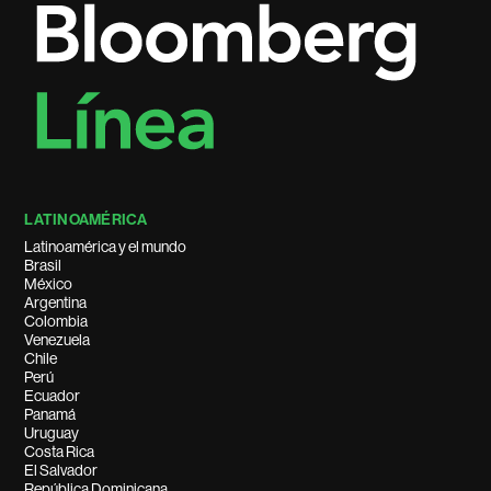
LATINOAMÉRICA
Latinoamérica y el mundo
Brasil
México
Argentina
Colombia
Venezuela
Chile
Perú
Ecuador
Panamá
Uruguay
Costa Rica
El Salvador
República Dominicana