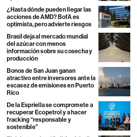
¿Hasta dónde pueden llegar las
acciones de AMD? BofA es
optimista, pero advierte riesgos
Brasil deja al mercado mundial
del azúcar con menos
información sobre su cosecha y
producción
Bonos de San Juan ganan
atractivo entre inversores ante la
escasez de emisiones en Puerto
Rico
De la Espriella se compromete a
recuperar Ecopetrol y a hacer
fracking “responsable y
sostenible”