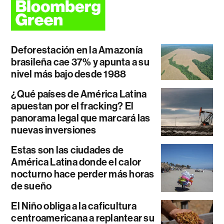
Deforestación en la Amazonía
brasileña cae 37% y apunta a su
nivel más bajo desde 1988
¿Qué países de América Latina
apuestan por el fracking? El
panorama legal que marcará las
nuevas inversiones
Estas son las ciudades de
América Latina donde el calor
nocturno hace perder más horas
de sueño
El Niño obliga a la caficultura
centroamericana a replantear su