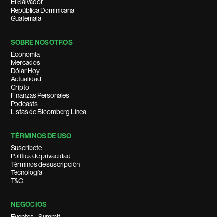
El Salvador
República Dominicana
Guatemala
SOBRE NOSOTROS
Economía
Mercados
Dólar Hoy
Actualidad
Cripto
Finanzas Personales
Podcasts
Listas de Bloomberg Línea
TÉRMINOS DE USO
Suscríbete
Política de privacidad
Términos de suscripción
Tecnología
T&C
NEGOCIOS
Eventos - Summit