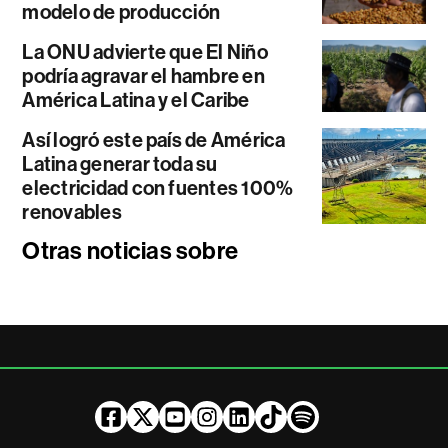
modelo de producción
La ONU advierte que El Niño
podría agravar el hambre en
América Latina y el Caribe
Así logró este país de América
Latina generar toda su
electricidad con fuentes 100%
renovables
Otras noticias sobre