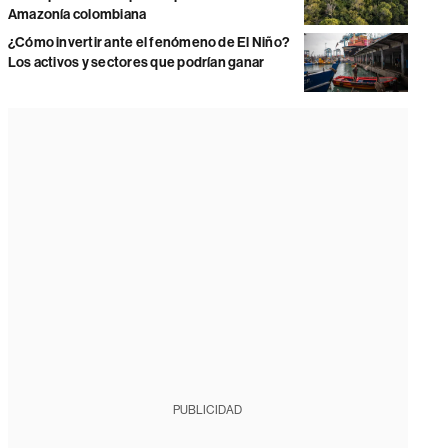
Amazonía colombiana
¿Cómo invertir ante el fenómeno de El Niño?
Los activos y sectores que podrían ganar
PUBLICIDAD