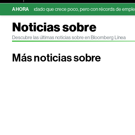
s sobreendeudado que crece poco, pero con récords de empleo y m
AHORA
Noticias sobre
Descubre las últimas noticias sobre en Bloomberg Línea
Más noticias sobre