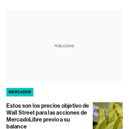
PUBLICIDAD
MERCADOS
Estos son los precios objetivo de
Wall Street para las acciones de
MercadoLibre previo a su
balance