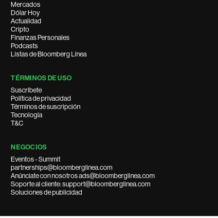
Mercados
Dólar Hoy
Actualidad
Cripto
Finanzas Personales
Podcasts
Listas de Bloomberg Línea
TÉRMINOS DE USO
Suscríbete
Política de privacidad
Términos de suscripción
Tecnología
T&C
NEGOCIOS
Eventos - Summit
partnerships@bloomberglinea.com
Anúnciate con nosotros ads@bloomberglinea.com
Soporte al cliente: support@bloomberglinea.com
Soluciones de publicidad