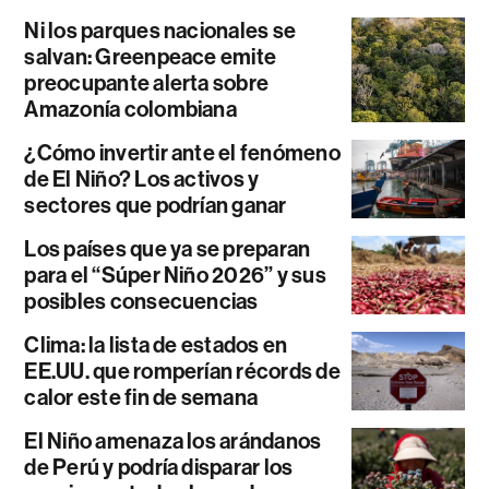
Ni los parques nacionales se
salvan: Greenpeace emite
preocupante alerta sobre
Amazonía colombiana
¿Cómo invertir ante el fenómeno
de El Niño? Los activos y
sectores que podrían ganar
Los países que ya se preparan
para el “Súper Niño 2026” y sus
posibles consecuencias
Clima: la lista de estados en
EE.UU. que romperían récords de
calor este fin de semana
El Niño amenaza los arándanos
de Perú y podría disparar los