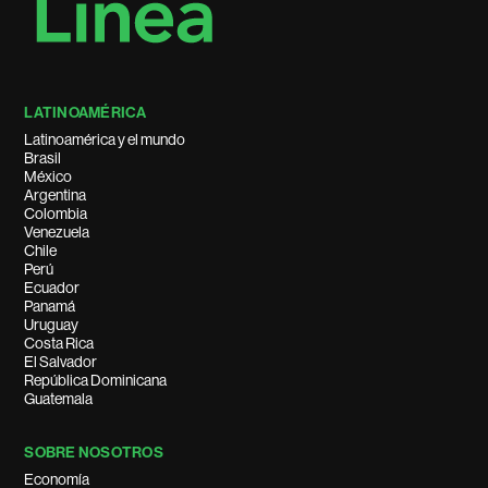
LATINOAMÉRICA
Latinoamérica y el mundo
Brasil
México
Argentina
Colombia
Venezuela
Chile
Perú
Ecuador
Panamá
Uruguay
Costa Rica
El Salvador
República Dominicana
Guatemala
SOBRE NOSOTROS
Economía