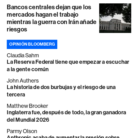
Bancos centrales dejan que los
mercados hagan el trabajo
mientras la guerra con Irán añade
riesgos
OPINIÓN BLOOMBERG
Claudia Sahm
La Reserva Federal tiene que empezar a escuchar
a la gente común
John Authers
La historia de dos burbujas y el riesgo de una
tercera
Matthew Brooker
Inglaterra fue, después de todo, la gran ganadora
del Mundial 2026
Parmy Olson
Anthropic acaba de aumentar la presión sobre