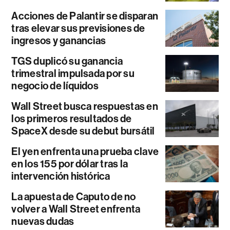
Acciones de Palantir se disparan
tras elevar sus previsiones de
ingresos y ganancias
TGS duplicó su ganancia
trimestral impulsada por su
negocio de líquidos
Wall Street busca respuestas en
los primeros resultados de
SpaceX desde su debut bursátil
El yen enfrenta una prueba clave
en los 155 por dólar tras la
intervención histórica
La apuesta de Caputo de no
volver a Wall Street enfrenta
nuevas dudas