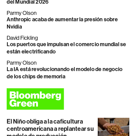
del Mundial 2026
Parmy Olson
Anthropic acaba de aumentar la presión sobre
Nvidia
David Fickling
Los puertos que impulsan el comercio mundial se
están electrificando
Parmy Olson
La IA está revolucionando el modelo de negocio
de los chips de memoria
El Niño obliga a la caficultura
centroamericana a replantear su