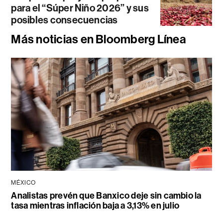
para el “Súper Niño 2026” y sus
posibles consecuencias
Más noticias en Bloomberg Línea
MÉXICO
Analistas prevén que Banxico deje sin cambio la
tasa mientras inflación baja a 3,13% en julio