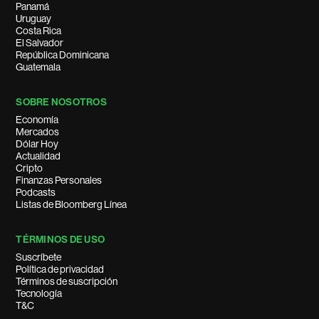
Panamá
Uruguay
Costa Rica
El Salvador
República Dominicana
Guatemala
SOBRE NOSOTROS
Economía
Mercados
Dólar Hoy
Actualidad
Cripto
Finanzas Personales
Podcasts
Listas de Bloomberg Línea
TÉRMINOS DE USO
Suscríbete
Política de privacidad
Términos de suscripción
Tecnología
T&C