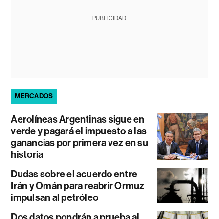
PUBLICIDAD
MERCADOS
Aerolíneas Argentinas sigue en
verde y pagará el impuesto a las
ganancias por primera vez en su
historia
Dudas sobre el acuerdo entre
Irán y Omán para reabrir Ormuz
impulsan al petróleo
Dos datos pondrán a prueba al