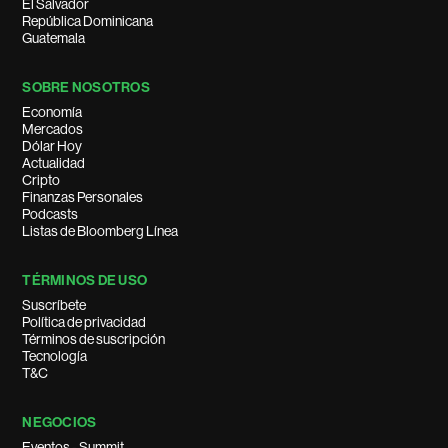
El Salvador
República Dominicana
Guatemala
SOBRE NOSOTROS
Economía
Mercados
Dólar Hoy
Actualidad
Cripto
Finanzas Personales
Podcasts
Listas de Bloomberg Línea
TÉRMINOS DE USO
Suscríbete
Política de privacidad
Términos de suscripción
Tecnología
T&C
NEGOCIOS
Eventos - Summit