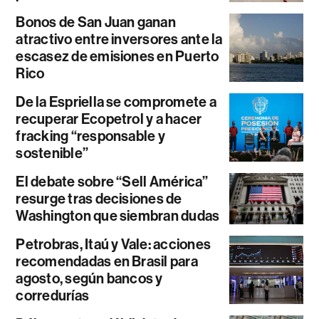
Bonos de San Juan ganan
atractivo entre inversores ante la
escasez de emisiones en Puerto
Rico
De la Espriella se compromete a
recuperar Ecopetrol y a hacer
fracking “responsable y
sostenible”
El debate sobre “Sell América”
resurge tras decisiones de
Washington que siembran dudas
Petrobras, Itaú y Vale: acciones
recomendadas en Brasil para
agosto, según bancos y
corredurías