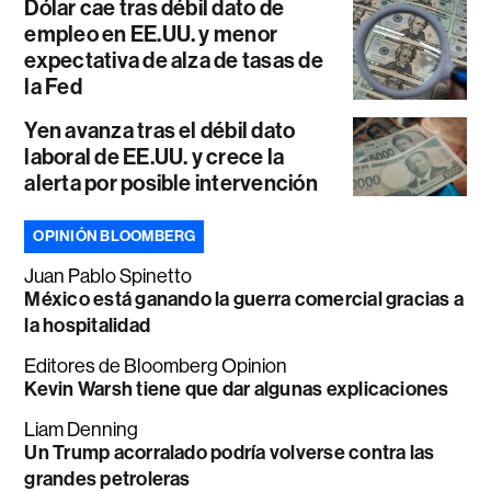
Dólar cae tras débil dato de
empleo en EE.UU. y menor
expectativa de alza de tasas de
la Fed
Yen avanza tras el débil dato
laboral de EE.UU. y crece la
alerta por posible intervención
OPINIÓN BLOOMBERG
Juan Pablo Spinetto
México está ganando la guerra comercial gracias a
la hospitalidad
Editores de Bloomberg Opinion
Kevin Warsh tiene que dar algunas explicaciones
Liam Denning
Un Trump acorralado podría volverse contra las
grandes petroleras