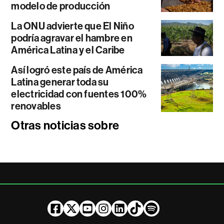
modelo de producción
La ONU advierte que El Niño
podría agravar el hambre en
América Latina y el Caribe
Así logró este país de América
Latina generar toda su
electricidad con fuentes 100%
renovables
Otras noticias sobre