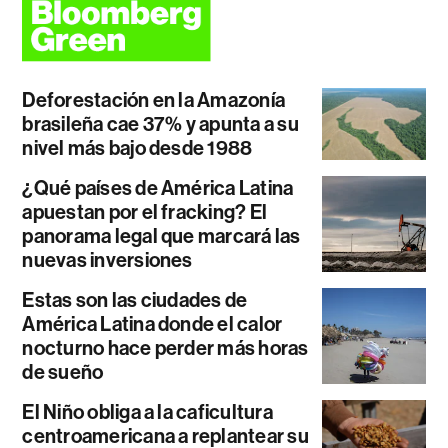
Deforestación en la Amazonía
brasileña cae 37% y apunta a su
nivel más bajo desde 1988
¿Qué países de América Latina
apuestan por el fracking? El
panorama legal que marcará las
nuevas inversiones
Estas son las ciudades de
América Latina donde el calor
nocturno hace perder más horas
de sueño
El Niño obliga a la caficultura
centroamericana a replantear su