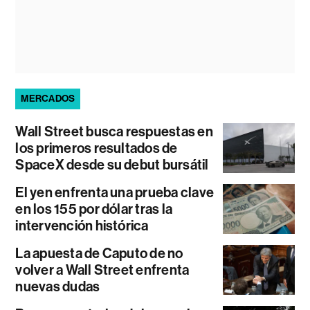
MERCADOS
Wall Street busca respuestas en
los primeros resultados de
SpaceX desde su debut bursátil
El yen enfrenta una prueba clave
en los 155 por dólar tras la
intervención histórica
La apuesta de Caputo de no
volver a Wall Street enfrenta
nuevas dudas