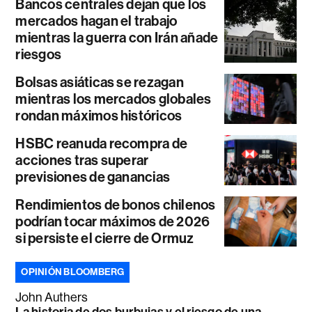
Bancos centrales dejan que los
mercados hagan el trabajo
mientras la guerra con Irán añade
riesgos
Bolsas asiáticas se rezagan
mientras los mercados globales
rondan máximos históricos
HSBC reanuda recompra de
acciones tras superar
previsiones de ganancias
Rendimientos de bonos chilenos
podrían tocar máximos de 2026
si persiste el cierre de Ormuz
OPINIÓN BLOOMBERG
John Authers