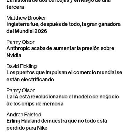
La historia de dos burbujas y el riesgo de una
tercera
Matthew Brooker
Inglaterra fue, después de todo, la gran ganadora
del Mundial 2026
Parmy Olson
Anthropic acaba de aumentar la presión sobre
Nvidia
David Fickling
Los puertos que impulsan el comercio mundial se
están electrificando
Parmy Olson
La IA está revolucionando el modelo de negocio
de los chips de memoria
Andrea Felsted
Erling Haaland demuestra que no todo está
perdido para Nike