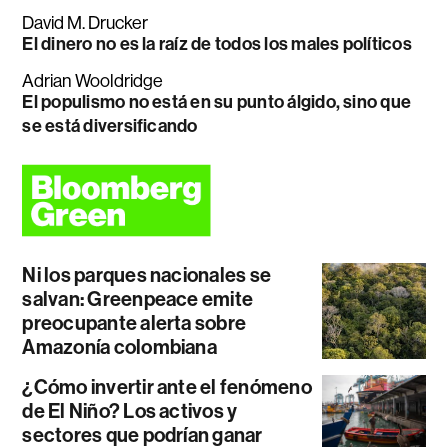
David M. Drucker
El dinero no es la raíz de todos los males políticos
Adrian Wooldridge
El populismo no está en su punto álgido, sino que
se está diversificando
Ni los parques nacionales se
salvan: Greenpeace emite
preocupante alerta sobre
Amazonía colombiana
¿Cómo invertir ante el fenómeno
de El Niño? Los activos y
sectores que podrían ganar