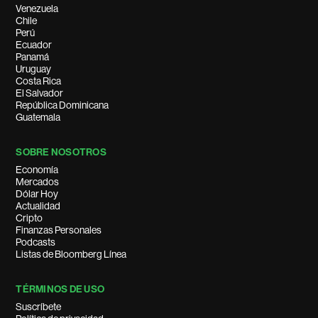
Venezuela
Chile
Perú
Ecuador
Panamá
Uruguay
Costa Rica
El Salvador
República Dominicana
Guatemala
SOBRE NOSOTROS
Economía
Mercados
Dólar Hoy
Actualidad
Cripto
Finanzas Personales
Podcasts
Listas de Bloomberg Línea
TÉRMINOS DE USO
Suscríbete