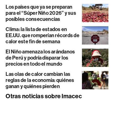
Los países que ya se preparan
para el “Súper Niño 2026” y sus
posibles consecuencias
Clima: la lista de estados en
EE.UU. que romperían récords de
calor este fin de semana
El Niño amenaza los arándanos
de Perú y podría disparar los
precios en todo el mundo
Las olas de calor cambian las
reglas de la economía: quiénes
ganan y quiénes pierden
Otras noticias sobre Imacec