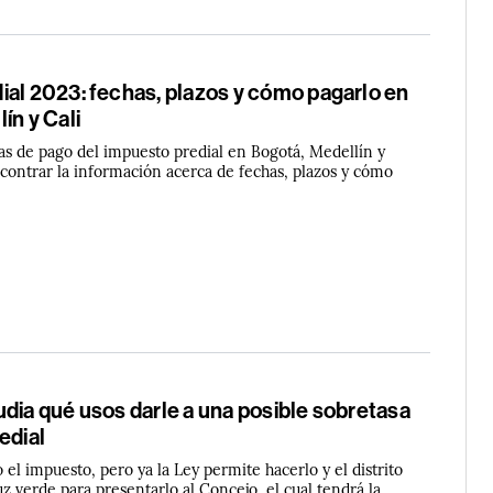
ial 2023: fechas, plazos y cómo pagarlo en
ín y Cali
has de pago del impuesto predial en Bogotá, Medellín y
ncontrar la información acerca de fechas, plazos y cómo
dia qué usos darle a una posible sobretasa
edial
el impuesto, pero ya la Ley permite hacerlo y el distrito
uz verde para presentarlo al Concejo, el cual tendrá la