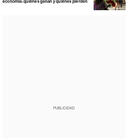
economía: quiénes ganan y quiénes pierden
PUBLICIDAD