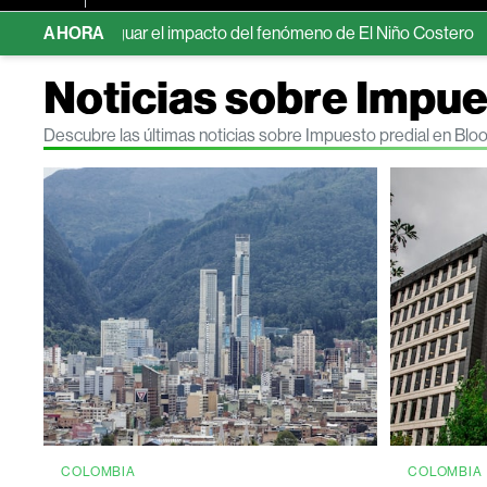
mortiguar el impacto del fenómeno de El Niño Costero
AHORA
La firm
Noticias sobre Impue
Descubre las últimas noticias sobre Impuesto predial en Bl
COLOMBIA
COLOMBIA