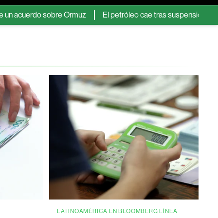
erdo sobre Ormuz
El petróleo cae tras suspensión de un ataque 
LATINOAMÉRICA EN BLOOMBERG LÍNEA