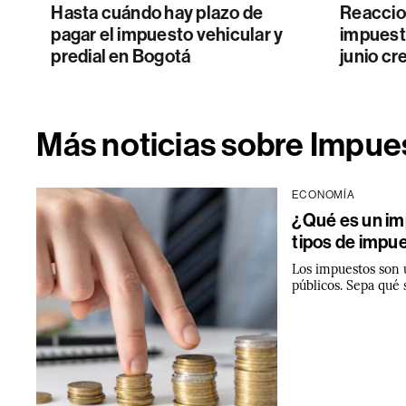
Hasta cuándo hay plazo de
Reaccio
pagar el impuesto vehicular y
impuest
predial en Bogotá
junio c
Más noticias sobre Impues
ECONOMÍA
¿Qué es un imp
tipos de impu
Los impuestos son 
públicos. Sepa qué 