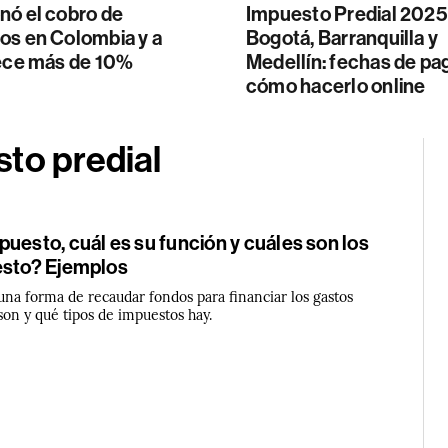
nó el cobro de
Impuesto Predial 2025
os en Colombia y a
Bogotá, Barranquilla y
rece más de 10%
Medellín: fechas de pa
cómo hacerlo online
to predial
uesto, cuál es su función y cuáles son los
esto? Ejemplos
una forma de recaudar fondos para financiar los gastos
son y qué tipos de impuestos hay.