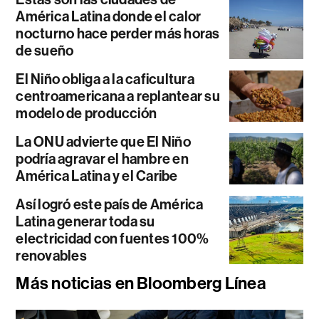
América Latina donde el calor
nocturno hace perder más horas
de sueño
El Niño obliga a la caficultura
centroamericana a replantear su
modelo de producción
La ONU advierte que El Niño
podría agravar el hambre en
América Latina y el Caribe
Así logró este país de América
Latina generar toda su
electricidad con fuentes 100%
renovables
Más noticias en Bloomberg Línea