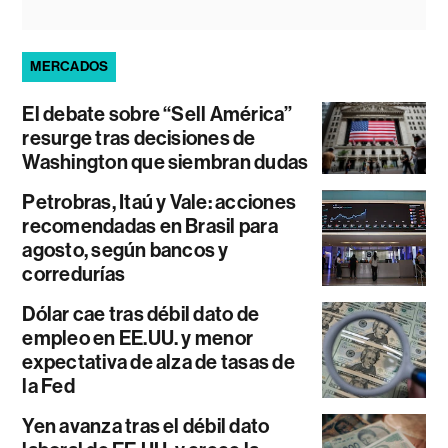
MERCADOS
El debate sobre “Sell América”
resurge tras decisiones de
Washington que siembran dudas
Petrobras, Itaú y Vale: acciones
recomendadas en Brasil para
agosto, según bancos y
corredurías
Dólar cae tras débil dato de
empleo en EE.UU. y menor
expectativa de alza de tasas de
la Fed
Yen avanza tras el débil dato