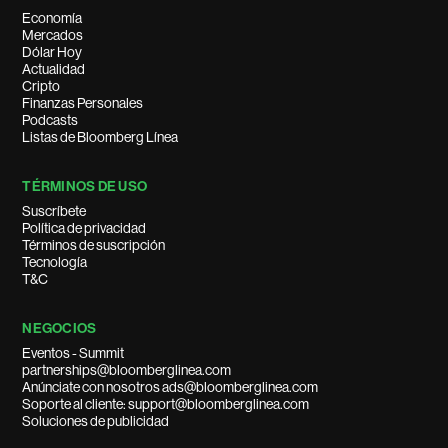
Economía
Mercados
Dólar Hoy
Actualidad
Cripto
Finanzas Personales
Podcasts
Listas de Bloomberg Línea
TÉRMINOS DE USO
Suscríbete
Política de privacidad
Términos de suscripción
Tecnología
T&C
NEGOCIOS
Eventos - Summit
partnerships@bloomberglinea.com
Anúnciate con nosotros ads@bloomberglinea.com
Soporte al cliente: support@bloomberglinea.com
Soluciones de publicidad