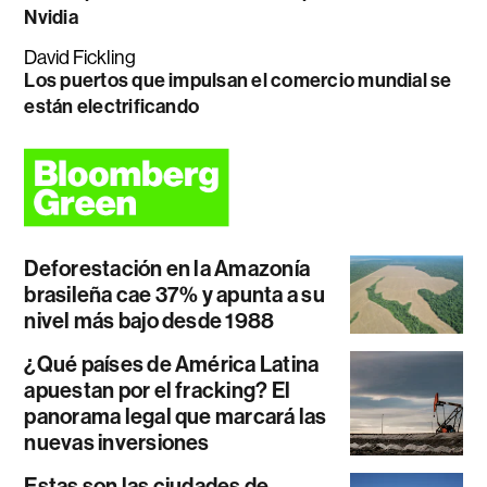
Nvidia
David Fickling
Los puertos que impulsan el comercio mundial se
están electrificando
Deforestación en la Amazonía
brasileña cae 37% y apunta a su
nivel más bajo desde 1988
¿Qué países de América Latina
apuestan por el fracking? El
panorama legal que marcará las
nuevas inversiones
Estas son las ciudades de