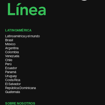
LATINOAMÉRICA
Latinoamérica y el mundo
Brasil
México
Argentina
Colombia
Venezuela
Chile
Perú
Ecuador
Panamá
Uruguay
Costa Rica
El Salvador
República Dominicana
Guatemala
SOBRE NOSOTROS