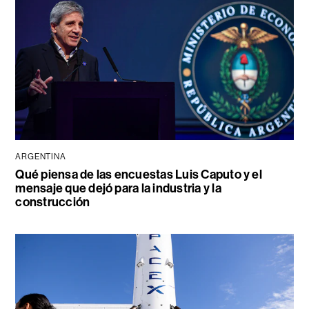
ARGENTINA
Qué piensa de las encuestas Luis Caputo y el
mensaje que dejó para la industria y la
construcción