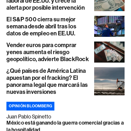
laboral de EE.UU. y crece la
alerta por posible intervención
El S&P 500 cierra su mejor
semana desde abril tras los
datos de empleo en EE.UU.
Vender euros para comprar
yenes aumenta el riesgo
geopolítico, advierte BlackRock
¿Qué países de América Latina
apuestan por el fracking? El
panorama legal que marcará las
nuevas inversiones
OPINIÓN BLOOMBERG
Juan Pablo Spinetto
México está ganando la guerra comercial gracias a
la hospitalidad