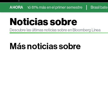
onaron: ganó 81% más en el primer semestre
AHORA
Brasil bate récord
Noticias sobre
Descubre las últimas noticias sobre en Bloomberg Línea
Más noticias sobre