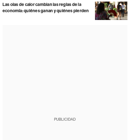
Las olas de calor cambian las reglas de la
economía: quiénes ganan y quiénes pierden
PUBLICIDAD