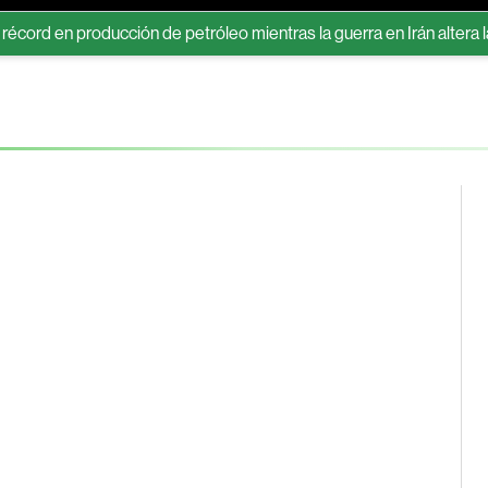
 en producción de petróleo mientras la guerra en Irán altera la ofert