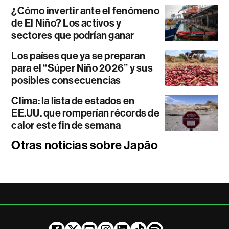
¿Cómo invertir ante el fenómeno
de El Niño? Los activos y
sectores que podrían ganar
Los países que ya se preparan
para el “Súper Niño 2026” y sus
posibles consecuencias
Clima: la lista de estados en
EE.UU. que romperían récords de
calor este fin de semana
Otras noticias sobre Japão