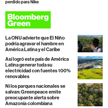
perdido para Nike
La ONU advierte que El Niño
podría agravar el hambre en
América Latina y el Caribe
Así logró este país de América
Latina generar toda su
electricidad con fuentes 100%
renovables
Ni los parques nacionales se
salvan: Greenpeace emite
preocupante alerta sobre
Amazonía colombiana