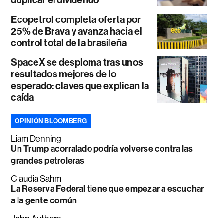
duplicar el dividendo
Ecopetrol completa oferta por
25% de Brava y avanza hacia el
control total de la brasileña
SpaceX se desploma tras unos
resultados mejores de lo
esperado: claves que explican la
caída
OPINIÓN BLOOMBERG
Liam Denning
Un Trump acorralado podría volverse contra las
grandes petroleras
Claudia Sahm
La Reserva Federal tiene que empezar a escuchar
a la gente común