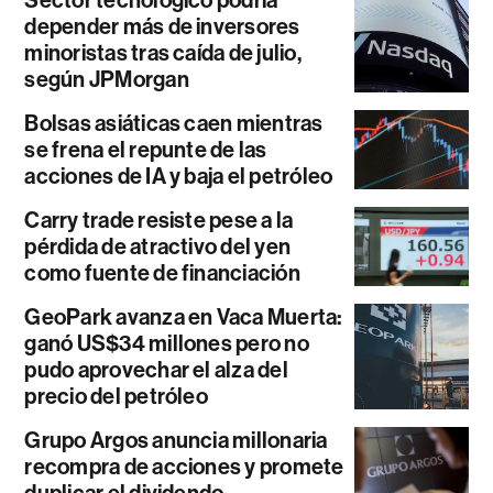
Sector tecnológico podría
depender más de inversores
minoristas tras caída de julio,
según JPMorgan
Bolsas asiáticas caen mientras
se frena el repunte de las
acciones de IA y baja el petróleo
Carry trade resiste pese a la
pérdida de atractivo del yen
como fuente de financiación
GeoPark avanza en Vaca Muerta:
ganó US$34 millones pero no
pudo aprovechar el alza del
precio del petróleo
Grupo Argos anuncia millonaria
recompra de acciones y promete