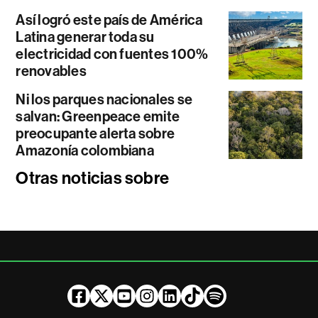
Así logró este país de América
Latina generar toda su
electricidad con fuentes 100%
renovables
Ni los parques nacionales se
salvan: Greenpeace emite
preocupante alerta sobre
Amazonía colombiana
Otras noticias sobre