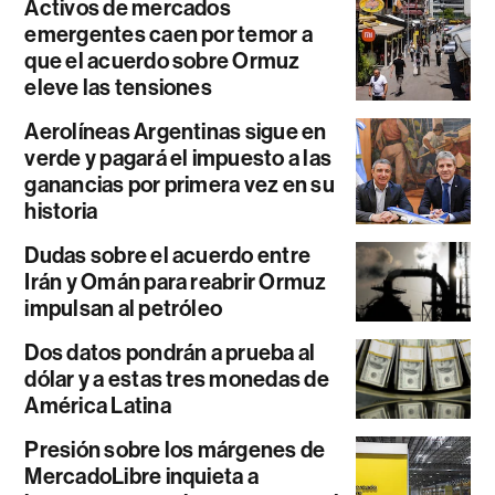
Activos de mercados
emergentes caen por temor a
que el acuerdo sobre Ormuz
eleve las tensiones
Aerolíneas Argentinas sigue en
verde y pagará el impuesto a las
ganancias por primera vez en su
historia
Dudas sobre el acuerdo entre
Irán y Omán para reabrir Ormuz
impulsan al petróleo
Dos datos pondrán a prueba al
dólar y a estas tres monedas de
América Latina
Presión sobre los márgenes de
MercadoLibre inquieta a