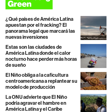
¿Qué países de América Latina
apuestan por el fracking? El
panorama legal que marcará las
nuevas inversiones
Estas son las ciudades de
América Latina donde el calor
nocturno hace perder más horas
de sueño
El Niño obliga a la caficultura
centroamericana a replantear su
modelo de producción
La ONU advierte que El Niño
podría agravar el hambre en
América Latina y el Caribe