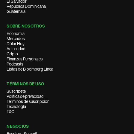
El Salvador
República Dominicana
Guatemala
SOBRE NOSOTROS
Economía
Mercados
Dólar Hoy
Actualidad
Cripto
Finanzas Personales
Podcasts
Listas de Bloomberg Línea
TÉRMINOS DE USO
Suscríbete
Política de privacidad
Términos de suscripción
Tecnología
T&C
NEGOCIOS
Eventos - Summit