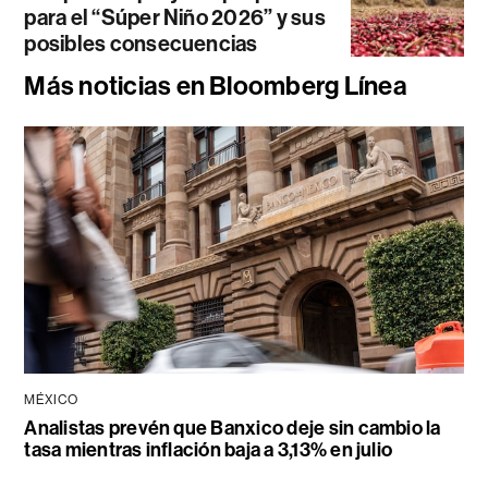
para el “Súper Niño 2026” y sus
posibles consecuencias
Más noticias en Bloomberg Línea
MÉXICO
Analistas prevén que Banxico deje sin cambio la
tasa mientras inflación baja a 3,13% en julio