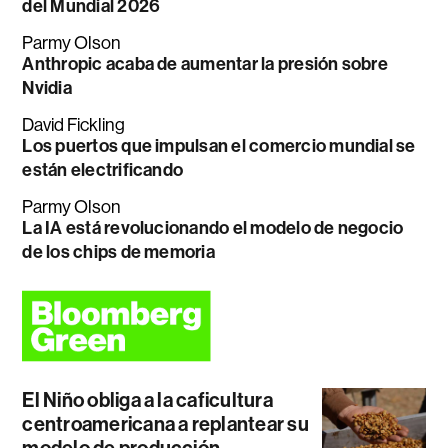
del Mundial 2026
Parmy Olson
Anthropic acaba de aumentar la presión sobre
Nvidia
David Fickling
Los puertos que impulsan el comercio mundial se
están electrificando
Parmy Olson
La IA está revolucionando el modelo de negocio
de los chips de memoria
El Niño obliga a la caficultura
centroamericana a replantear su