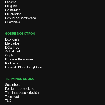
Panamá
Uruguay
Costa Rica
El Salvador
República Dominicana
Guatemala
SOBRE NOSOTROS
Economía
Mercados
Dólar Hoy
Actualidad
Cripto
Finanzas Personales
Podcasts
Listas de Bloomberg Línea
TÉRMINOS DE USO
Suscríbete
Política de privacidad
Términos de suscripción
Tecnología
T&C