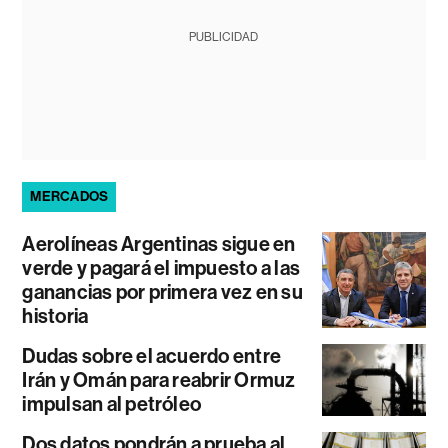
PUBLICIDAD
MERCADOS
Aerolíneas Argentinas sigue en
verde y pagará el impuesto a las
ganancias por primera vez en su
historia
Dudas sobre el acuerdo entre
Irán y Omán para reabrir Ormuz
impulsan al petróleo
Dos datos pondrán a prueba al