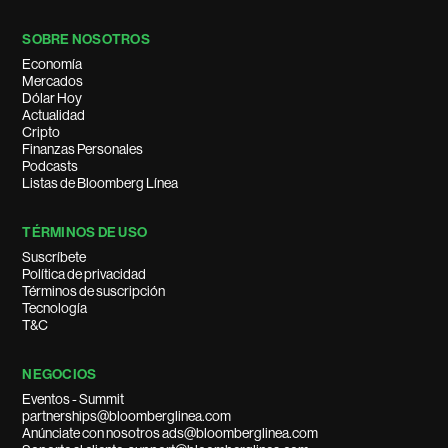
SOBRE NOSOTROS
Economía
Mercados
Dólar Hoy
Actualidad
Cripto
Finanzas Personales
Podcasts
Listas de Bloomberg Línea
TÉRMINOS DE USO
Suscríbete
Política de privacidad
Términos de suscripción
Tecnología
T&C
NEGOCIOS
Eventos - Summit
partnerships@bloomberglinea.com
Anúnciate con nosotros ads@bloomberglinea.com