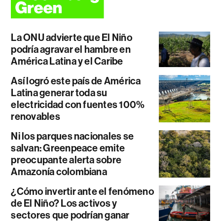
La ONU advierte que El Niño
podría agravar el hambre en
América Latina y el Caribe
Así logró este país de América
Latina generar toda su
electricidad con fuentes 100%
renovables
Ni los parques nacionales se
salvan: Greenpeace emite
preocupante alerta sobre
Amazonía colombiana
¿Cómo invertir ante el fenómeno
de El Niño? Los activos y
sectores que podrían ganar