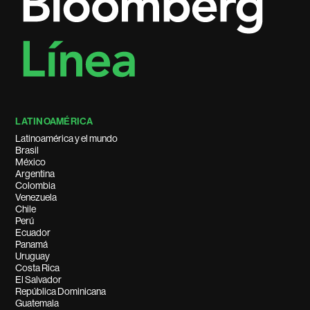
LATINOAMÉRICA
Latinoamérica y el mundo
Brasil
México
Argentina
Colombia
Venezuela
Chile
Perú
Ecuador
Panamá
Uruguay
Costa Rica
El Salvador
República Dominicana
Guatemala