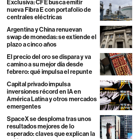
Exclusiva: CFE busca emitir
nueva Fibra E con portafolio de
centrales eléctricas
Argentina y China renuevan
swap de monedas: se extiende el
plazo a cinco años
El precio del oro se dispara y va
camino a su mejor día desde
febrero: qué impulsa el repunte
Capital privado impulsa
inversiones récord en IA en
América Latina y otros mercados
emergentes
SpaceX se desploma tras unos
resultados mejores de lo
esperado: claves que explican la