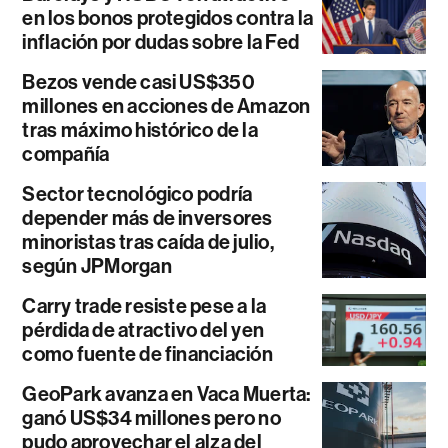
en los bonos protegidos contra la
inflación por dudas sobre la Fed
Bezos vende casi US$350
millones en acciones de Amazon
tras máximo histórico de la
compañía
Sector tecnológico podría
depender más de inversores
minoristas tras caída de julio,
según JPMorgan
Carry trade resiste pese a la
pérdida de atractivo del yen
como fuente de financiación
GeoPark avanza en Vaca Muerta:
ganó US$34 millones pero no
pudo aprovechar el alza del