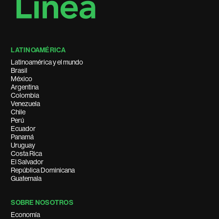
LATINOAMÉRICA
Latinoamérica y el mundo
Brasil
México
Argentina
Colombia
Venezuela
Chile
Perú
Ecuador
Panamá
Uruguay
Costa Rica
El Salvador
República Dominicana
Guatemala
SOBRE NOSOTROS
Economía