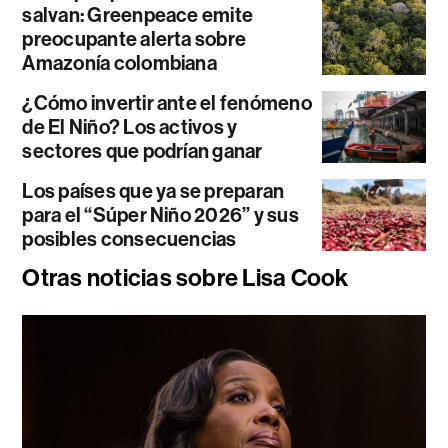
salvan: Greenpeace emite
preocupante alerta sobre
Amazonía colombiana
¿Cómo invertir ante el fenómeno
de El Niño? Los activos y
sectores que podrían ganar
Los países que ya se preparan
para el “Súper Niño 2026” y sus
posibles consecuencias
Otras noticias sobre Lisa Cook