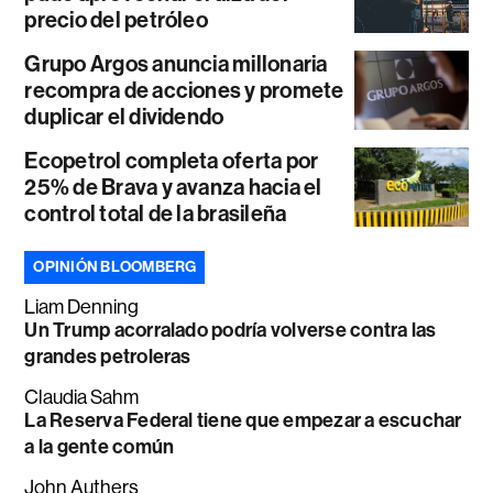
precio del petróleo
Grupo Argos anuncia millonaria
recompra de acciones y promete
duplicar el dividendo
Ecopetrol completa oferta por
25% de Brava y avanza hacia el
control total de la brasileña
OPINIÓN BLOOMBERG
Liam Denning
Un Trump acorralado podría volverse contra las
grandes petroleras
Claudia Sahm
La Reserva Federal tiene que empezar a escuchar
a la gente común
John Authers