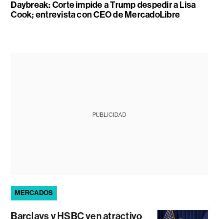
Daybreak: Corte impide a Trump despedir a Lisa
Cook; entrevista con CEO de MercadoLibre
PUBLICIDAD
MERCADOS
Barclays y HSBC ven atractivo