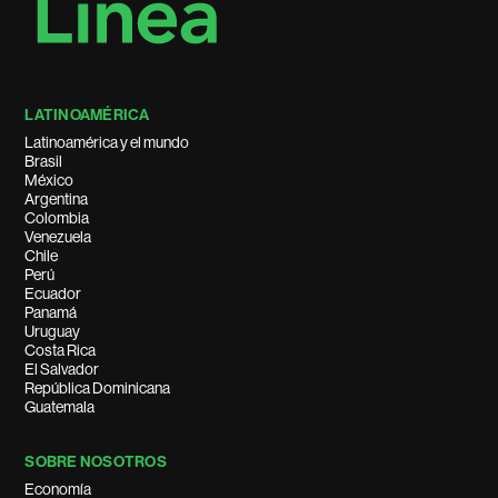
LATINOAMÉRICA
Latinoamérica y el mundo
Brasil
México
Argentina
Colombia
Venezuela
Chile
Perú
Ecuador
Panamá
Uruguay
Costa Rica
El Salvador
República Dominicana
Guatemala
SOBRE NOSOTROS
Economía