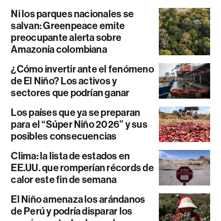
Ni los parques nacionales se
salvan: Greenpeace emite
preocupante alerta sobre
Amazonía colombiana
¿Cómo invertir ante el fenómeno
de El Niño? Los activos y
sectores que podrían ganar
Los países que ya se preparan
para el “Súper Niño 2026” y sus
posibles consecuencias
Clima: la lista de estados en
EE.UU. que romperían récords de
calor este fin de semana
El Niño amenaza los arándanos
de Perú y podría disparar los