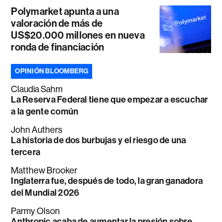
Polymarket apunta a una
valoración de más de
US$20.000 millones en nueva
ronda de financiación
OPINIÓN BLOOMBERG
Claudia Sahm
La Reserva Federal tiene que empezar a escuchar
a la gente común
John Authers
La historia de dos burbujas y el riesgo de una
tercera
Matthew Brooker
Inglaterra fue, después de todo, la gran ganadora
del Mundial 2026
Parmy Olson
Anthropic acaba de aumentar la presión sobre