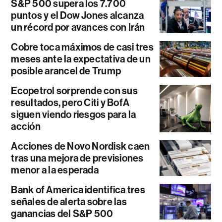
S&P 500 supera los 7.700
puntos y el Dow Jones alcanza
un récord por avances con Irán
Cobre toca máximos de casi tres
meses ante la expectativa de un
posible arancel de Trump
Ecopetrol sorprende con sus
resultados, pero Citi y BofA
siguen viendo riesgos para la
acción
Acciones de Novo Nordisk caen
tras una mejora de previsiones
menor a la esperada
Bank of America identifica tres
señales de alerta sobre las
ganancias del S&P 500