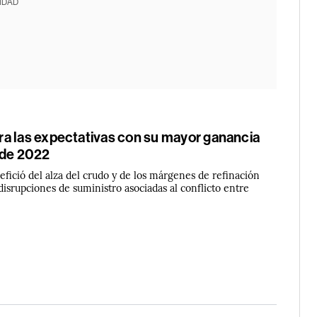
IDAD
a las expectativas con su mayor ganancia
sde 2022
efició del alza del crudo y de los márgenes de refinación
disrupciones de suministro asociadas al conflicto entre