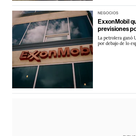
NEGOCIOS
ExxonMobil qu
previsiones po
La petrolera ganó 
por debajo de lo es