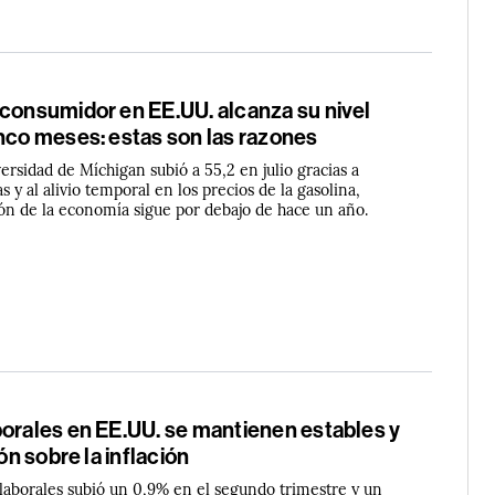
 consumidor en EE.UU. alcanza su nivel
inco meses: estas son las razones
versidad de Míchigan subió a 55,2 en julio gracias a
s y al alivio temporal en los precios de la gasolina,
ón de la economía sigue por debajo de hace un año.
borales en EE.UU. se mantienen estables y
ión sobre la inflación
 laborales subió un 0,9% en el segundo trimestre y un