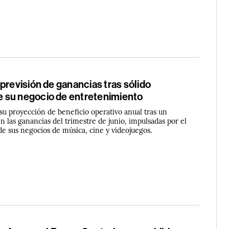
previsión de ganancias tras sólido
su negocio de entretenimiento
su proyección de beneficio operativo anual tras un
 las ganancias del trimestre de junio, impulsadas por el
e sus negocios de música, cine y videojuegos.