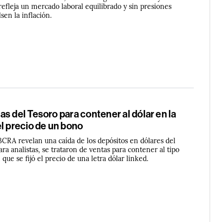
refleja un mercado laboral equilibrado y sin presiones
sen la inflación.
s del Tesoro para contener al dólar en la
l precio de un bono
 BCRA revelan una caída de los depósitos en dólares del
ara analistas, se trataron de ventas para contener al tipo
que se fijó el precio de una letra dólar linked.