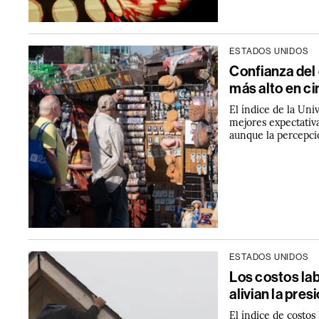
ESTADOS UNIDOS
Confianza del
más alto en c
El índice de la Uni
mejores expectativa
aunque la percepci
ESTADOS UNIDOS
Los costos la
alivian la pres
El índice de costos