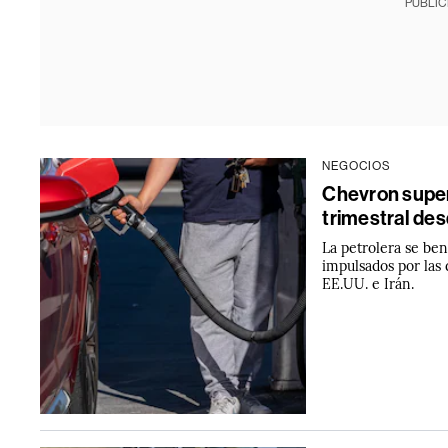
PUBLIC
NEGOCIOS
Chevron super
trimestral de
La petrolera se ben
impulsados por las 
EE.UU. e Irán.