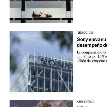
NEGOCIOS
Sony eleva su 
desempeño de 
La compañía elevó 
aumento del 40% en
sólido desempeño d
ARGENTINA