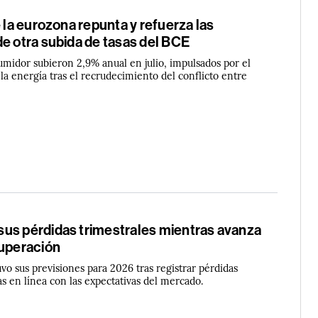
e la eurozona repunta y refuerza las
e otra subida de tasas del BCE
umidor subieron 2,9% anual en julio, impulsados por el
a energía tras el recrudecimiento del conflicto entre
us pérdidas trimestrales mientras avanza
cuperación
o sus previsiones para 2026 tras registrar pérdidas
as en línea con las expectativas del mercado.