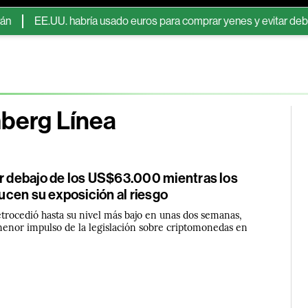
UU. habría usado euros para comprar yenes y evitar debilitar el dóla
mberg Línea
or debajo de los US$63.000 mientras los
cen su exposición al riesgo
trocedió hasta su nivel más bajo en unas dos semanas,
menor impulso de la legislación sobre criptomonedas en