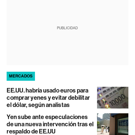
PUBLICIDAD
MERCADOS
EE.UU. habría usado euros para
comprar yenes y evitar debilitar
el dólar, según analistas
Yen sube ante especulaciones
de una nueva intervención tras el
respaldo de EE.UU