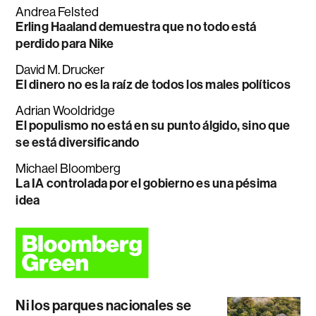
Andrea Felsted
Erling Haaland demuestra que no todo está
perdido para Nike
David M. Drucker
El dinero no es la raíz de todos los males políticos
Adrian Wooldridge
El populismo no está en su punto álgido, sino que
se está diversificando
Michael Bloomberg
La IA controlada por el gobierno es una pésima
idea
Ni los parques nacionales se