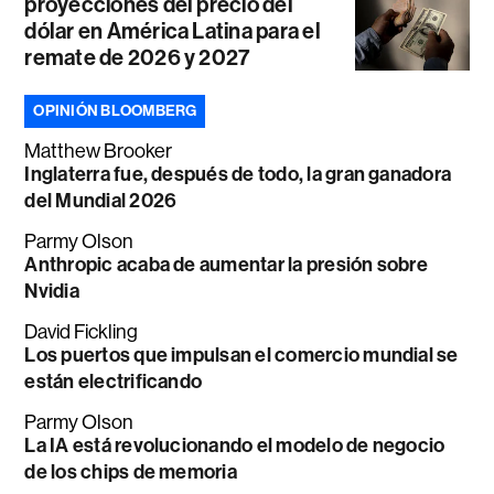
proyecciones del precio del
dólar en América Latina para el
remate de 2026 y 2027
OPINIÓN BLOOMBERG
Matthew Brooker
Inglaterra fue, después de todo, la gran ganadora
del Mundial 2026
Parmy Olson
Anthropic acaba de aumentar la presión sobre
Nvidia
David Fickling
Los puertos que impulsan el comercio mundial se
están electrificando
Parmy Olson
La IA está revolucionando el modelo de negocio
de los chips de memoria