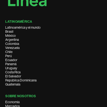
LATINOAMÉRICA
Latinoamérica y el mundo
Brasil
México
Argentina
Colombia
Venezuela
Chile
Perú
Ecuador
Panamá
Uruguay
Costa Rica
El Salvador
República Dominicana
Guatemala
SOBRE NOSOTROS
Economía
Mercados