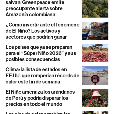
salvan: Greenpeace emite
preocupante alerta sobre
Amazonía colombiana
¿Cómo invertir ante el fenómeno
de El Niño? Los activos y
sectores que podrían ganar
Los países que ya se preparan
para el “Súper Niño 2026” y sus
posibles consecuencias
Clima: la lista de estados en
EE.UU. que romperían récords de
calor este fin de semana
El Niño amenaza los arándanos
de Perú y podría disparar los
precios en todo el mundo