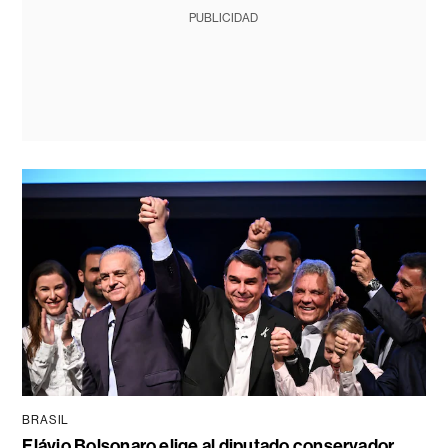
PUBLICIDAD
BRASIL
Flávio Bolsonaro elige al diputado conservador