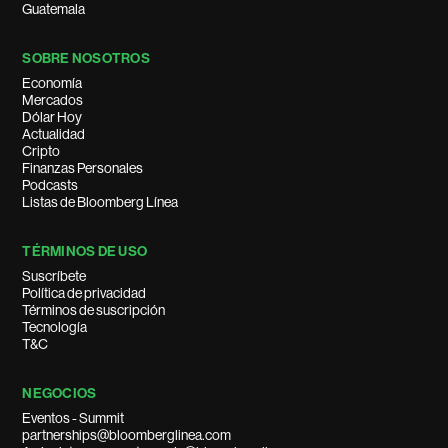
Guatemala
SOBRE NOSOTROS
Economía
Mercados
Dólar Hoy
Actualidad
Cripto
Finanzas Personales
Podcasts
Listas de Bloomberg Línea
TÉRMINOS DE USO
Suscríbete
Política de privacidad
Términos de suscripción
Tecnología
T&C
NEGOCIOS
Eventos - Summit
partnerships@bloomberglinea.com