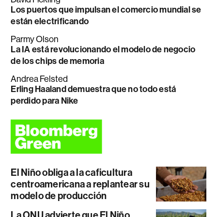
Los puertos que impulsan el comercio mundial se
están electrificando
Parmy Olson
La IA está revolucionando el modelo de negocio
de los chips de memoria
Andrea Felsted
Erling Haaland demuestra que no todo está
perdido para Nike
El Niño obliga a la caficultura
centroamericana a replantear su
modelo de producción
La ONU advierte que El Niño