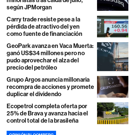
según JPMorgan
Carry trade resiste pese a la
pérdida de atractivo del yen
como fuente de financiación
GeoPark avanza en Vaca Muerta:
ganó US$34 millones pero no
pudo aprovechar el alza del
precio del petróleo
Grupo Argos anuncia millonaria
recompra de acciones y promete
duplicar el dividendo
Ecopetrol completa oferta por
25% de Brava y avanza hacia el
control total de la brasileña