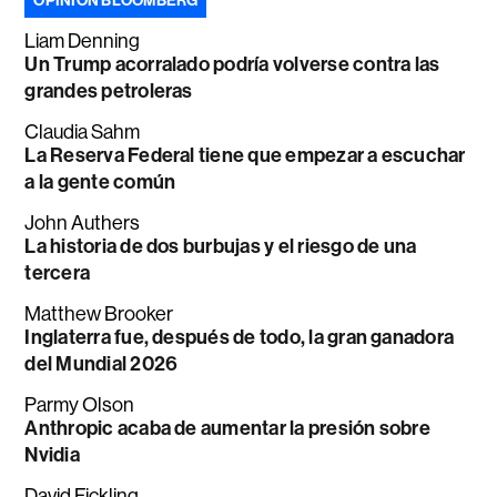
OPINIÓN BLOOMBERG
Liam Denning
Un Trump acorralado podría volverse contra las
grandes petroleras
Claudia Sahm
La Reserva Federal tiene que empezar a escuchar
a la gente común
John Authers
La historia de dos burbujas y el riesgo de una
tercera
Matthew Brooker
Inglaterra fue, después de todo, la gran ganadora
del Mundial 2026
Parmy Olson
Anthropic acaba de aumentar la presión sobre
Nvidia
David Fickling