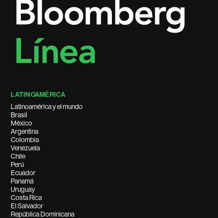
LATINOAMÉRICA
Latinoamérica y el mundo
Brasil
México
Argentina
Colombia
Venezuela
Chile
Perú
Ecuador
Panamá
Uruguay
Costa Rica
El Salvador
República Dominicana