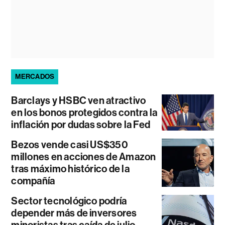
MERCADOS
Barclays y HSBC ven atractivo
en los bonos protegidos contra la
inflación por dudas sobre la Fed
Bezos vende casi US$350
millones en acciones de Amazon
tras máximo histórico de la
compañía
Sector tecnológico podría
depender más de inversores
minoristas tras caída de julio,