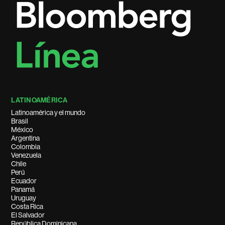
LATINOAMÉRICA
Latinoamérica y el mundo
Brasil
México
Argentina
Colombia
Venezuela
Chile
Perú
Ecuador
Panamá
Uruguay
Costa Rica
El Salvador
República Dominicana