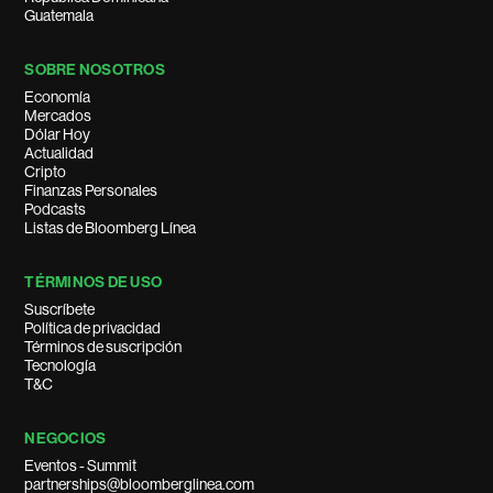
Guatemala
SOBRE NOSOTROS
Economía
Mercados
Dólar Hoy
Actualidad
Cripto
Finanzas Personales
Podcasts
Listas de Bloomberg Línea
TÉRMINOS DE USO
Suscríbete
Política de privacidad
Términos de suscripción
Tecnología
T&C
NEGOCIOS
Eventos - Summit
partnerships@bloomberglinea.com