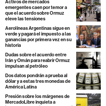
Activos de mercados
emergentes caen por temor a
que el acuerdo sobre Ormuz
eleve las tensiones
Aerolíneas Argentinas sigue en
verde y pagará el impuesto a las
ganancias por primera vez en su
historia
Dudas sobre el acuerdo entre
Irán y Omán para reabrir Ormuz
impulsan al petróleo
Dos datos pondrán a prueba al
dólar y a estas tres monedas de
América Latina
Presión sobre los márgenes de
MercadoLibre inquieta a