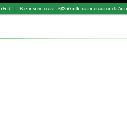
Bezos vende casi US$350 millones en acciones de Amazon tras