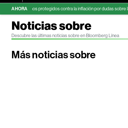
n los bonos protegidos contra la inflación por dudas sobre la Fed
AHORA
Noticias sobre
Descubre las últimas noticias sobre en Bloomberg Línea
Más noticias sobre