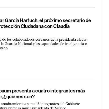
r García Harfuch, el próximo secretario de
rotección Ciudadana con Claudia
 de los colaboradores cercanos de la presidenta electa,
á la Guardia Nacional y las capacidades de inteligencia e
stado
baum presenta a cuatro integrantes más
e, ¿quiénes son?
e nombramientos suma 16 integrantes del Gabinete
futura primera mujer presidenta de México