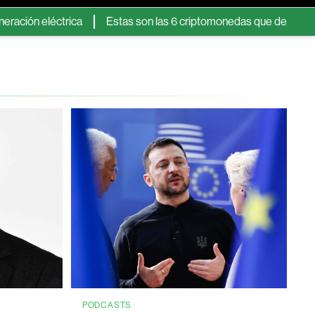
léctrica
Estas son las 6 criptomonedas que dejarán de apare
PODCASTS