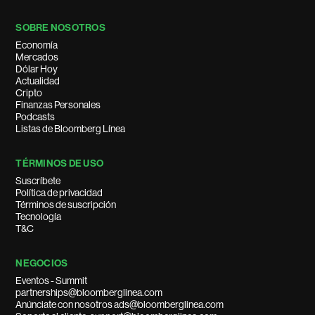
SOBRE NOSOTROS
Economía
Mercados
Dólar Hoy
Actualidad
Cripto
Finanzas Personales
Podcasts
Listas de Bloomberg Línea
TÉRMINOS DE USO
Suscríbete
Política de privacidad
Términos de suscripción
Tecnología
T&C
NEGOCIOS
Eventos - Summit
partnerships@bloomberglinea.com
Anúnciate con nosotros ads@bloomberglinea.com