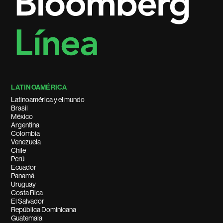
LATINOAMÉRICA
Latinoamérica y el mundo
Brasil
México
Argentina
Colombia
Venezuela
Chile
Perú
Ecuador
Panamá
Uruguay
Costa Rica
El Salvador
República Dominicana
Guatemala