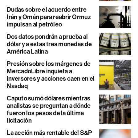
Dudas sobre el acuerdo entre
Irán y Omán para reabrir Ormuz
impulsan al petróleo
Dos datos pondrán a prueba al
dólar y a estas tres monedas de
América Latina
Presión sobre los márgenes de
MercadoLibre inquieta a
inversores y acciones caen en el
Nasdaq
Caputo sumó dólares mientras
analistas se preguntan a dónde
fueron los pesos de la última
licitación
La acción más rentable del S&P