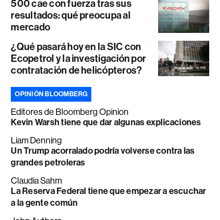
500 cae con fuerza tras sus
resultados: qué preocupa al
mercado
¿Qué pasará hoy en la SIC con
Ecopetrol y la investigación por
contratación de helicópteros?
OPINIÓN BLOOMBERG
Editores de Bloomberg Opinion
Kevin Warsh tiene que dar algunas explicaciones
Liam Denning
Un Trump acorralado podría volverse contra las
grandes petroleras
Claudia Sahm
La Reserva Federal tiene que empezar a escuchar
a la gente común