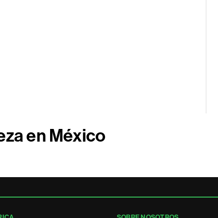
reza en México
RICA
SOBRE NOSOTROS