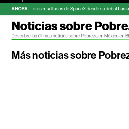
n los primeros resultados de SpaceX desde su debut bursátil
AHORA
E
Noticias sobre Pobr
Descubre las últimas noticias sobre Pobreza en México en 
Más noticias sobre Pobre