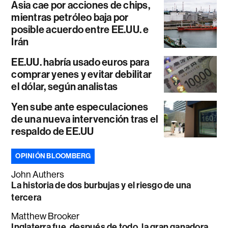
Asia cae por acciones de chips,
mientras petróleo baja por
posible acuerdo entre EE.UU. e
Irán
EE.UU. habría usado euros para
comprar yenes y evitar debilitar
el dólar, según analistas
Yen sube ante especulaciones
de una nueva intervención tras el
respaldo de EE.UU
OPINIÓN BLOOMBERG
John Authers
La historia de dos burbujas y el riesgo de una
tercera
Matthew Brooker
Inglaterra fue, después de todo, la gran ganadora