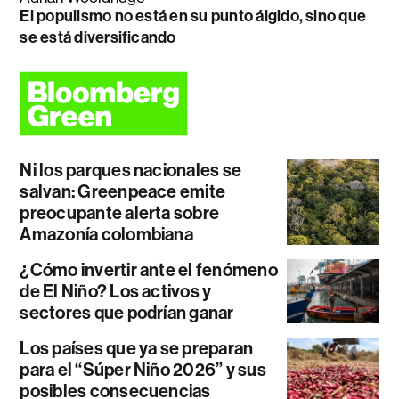
El populismo no está en su punto álgido, sino que
se está diversificando
Ni los parques nacionales se
salvan: Greenpeace emite
preocupante alerta sobre
Amazonía colombiana
¿Cómo invertir ante el fenómeno
de El Niño? Los activos y
sectores que podrían ganar
Los países que ya se preparan
para el “Súper Niño 2026” y sus
posibles consecuencias