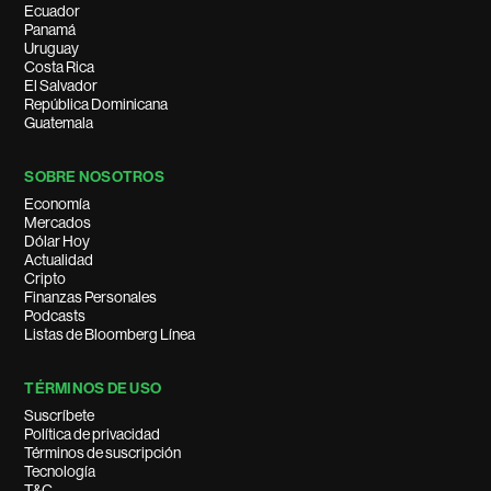
Ecuador
Panamá
Uruguay
Costa Rica
El Salvador
República Dominicana
Guatemala
SOBRE NOSOTROS
Economía
Mercados
Dólar Hoy
Actualidad
Cripto
Finanzas Personales
Podcasts
Listas de Bloomberg Línea
TÉRMINOS DE USO
Suscríbete
Política de privacidad
Términos de suscripción
Tecnología
T&C