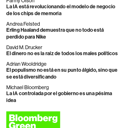
Parmy Olson
La IA está revolucionando el modelo de negocio
de los chips de memoria
Andrea Felsted
Erling Haaland demuestra que no todo está
perdido para Nike
David M. Drucker
El dinero no es la raíz de todos los males políticos
Adrian Wooldridge
El populismo no está en su punto álgido, sino que
se está diversificando
Michael Bloomberg
La IA controlada por el gobierno es una pésima
idea