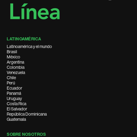
LATINOAMÉRICA
Latinoamérica y el mundo
Brasil
México
Argentina
Colombia
Venezuela
Chile
Perú
Ecuador
Panamá
Uruguay
Costa Rica
El Salvador
República Dominicana
Guatemala
SOBRE NOSOTROS