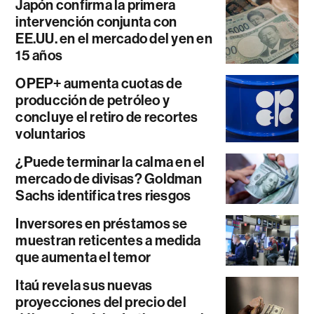
Japón confirma la primera
intervención conjunta con
EE.UU. en el mercado del yen en
15 años
OPEP+ aumenta cuotas de
producción de petróleo y
concluye el retiro de recortes
voluntarios
¿Puede terminar la calma en el
mercado de divisas? Goldman
Sachs identifica tres riesgos
Inversores en préstamos se
muestran reticentes a medida
que aumenta el temor
Itaú revela sus nuevas
proyecciones del precio del