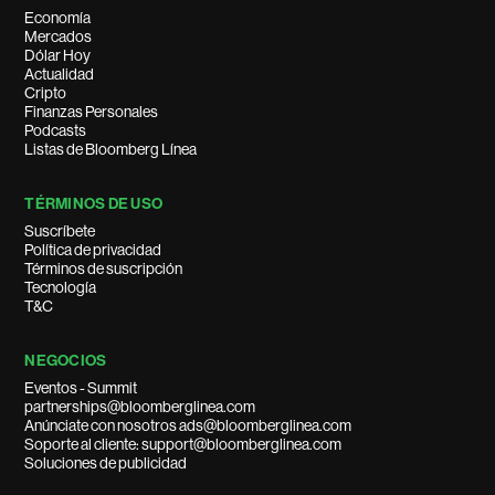
Economía
Mercados
Dólar Hoy
Actualidad
Cripto
Finanzas Personales
Podcasts
Listas de Bloomberg Línea
TÉRMINOS DE USO
Suscríbete
Política de privacidad
Términos de suscripción
Tecnología
T&C
NEGOCIOS
Eventos - Summit
partnerships@bloomberglinea.com
Anúnciate con nosotros ads@bloomberglinea.com
Soporte al cliente: support@bloomberglinea.com
Soluciones de publicidad