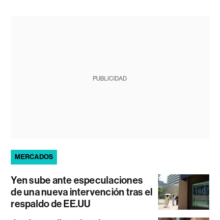
PUBLICIDAD
MERCADOS
Yen sube ante especulaciones
de una nueva intervención tras el
respaldo de EE.UU