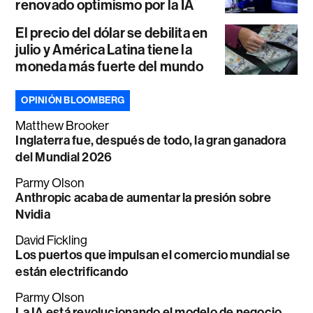
renovado optimismo por la IA
El precio del dólar se debilita en
julio y América Latina tiene la
moneda más fuerte del mundo
OPINIÓN BLOOMBERG
Matthew Brooker
Inglaterra fue, después de todo, la gran ganadora
del Mundial 2026
Parmy Olson
Anthropic acaba de aumentar la presión sobre
Nvidia
David Fickling
Los puertos que impulsan el comercio mundial se
están electrificando
Parmy Olson
La IA está revolucionando el modelo de negocio