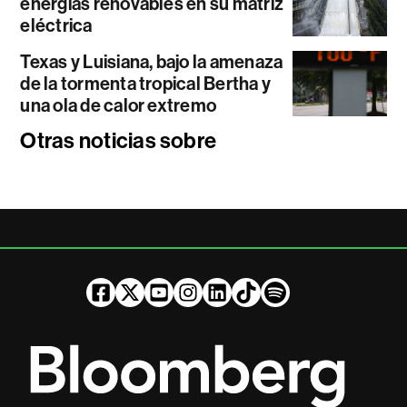
energías renovables en su matriz
eléctrica
Texas y Luisiana, bajo la amenaza
de la tormenta tropical Bertha y
una ola de calor extremo
Otras noticias sobre