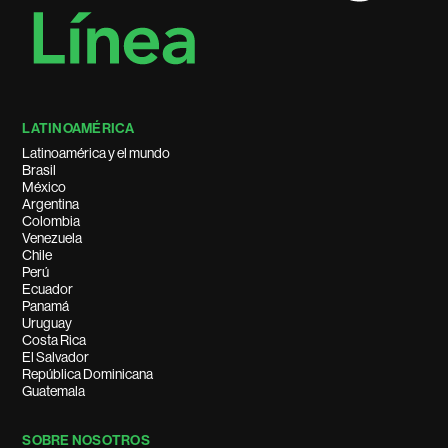
LATINOAMÉRICA
Latinoamérica y el mundo
Brasil
México
Argentina
Colombia
Venezuela
Chile
Perú
Ecuador
Panamá
Uruguay
Costa Rica
El Salvador
República Dominicana
Guatemala
SOBRE NOSOTROS