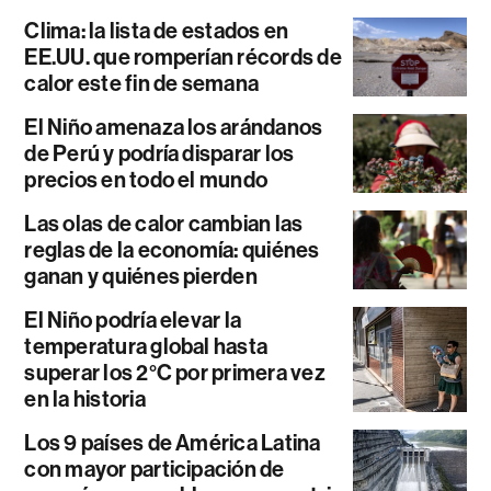
Clima: la lista de estados en
EE.UU. que romperían récords de
calor este fin de semana
El Niño amenaza los arándanos
de Perú y podría disparar los
precios en todo el mundo
Las olas de calor cambian las
reglas de la economía: quiénes
ganan y quiénes pierden
El Niño podría elevar la
temperatura global hasta
superar los 2°C por primera vez
en la historia
Los 9 países de América Latina
con mayor participación de