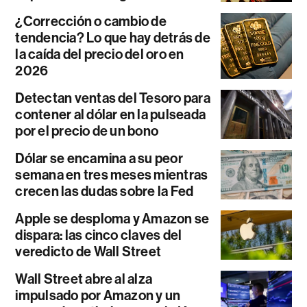
¿Corrección o cambio de
tendencia? Lo que hay detrás de
la caída del precio del oro en
2026
Detectan ventas del Tesoro para
contener al dólar en la pulseada
por el precio de un bono
Dólar se encamina a su peor
semana en tres meses mientras
crecen las dudas sobre la Fed
Apple se desploma y Amazon se
dispara: las cinco claves del
veredicto de Wall Street
Wall Street abre al alza
impulsado por Amazon y un