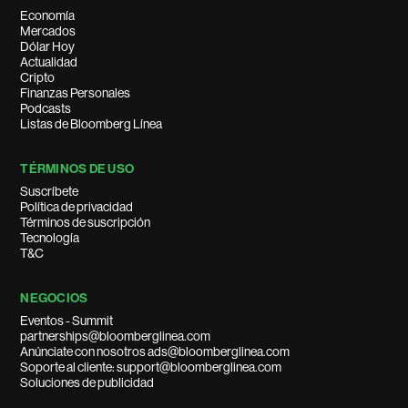
Economía
Mercados
Dólar Hoy
Actualidad
Cripto
Finanzas Personales
Podcasts
Listas de Bloomberg Línea
TÉRMINOS DE USO
Suscríbete
Política de privacidad
Términos de suscripción
Tecnología
T&C
NEGOCIOS
Eventos - Summit
partnerships@bloomberglinea.com
Anúnciate con nosotros ads@bloomberglinea.com
Soporte al cliente: support@bloomberglinea.com
Soluciones de publicidad