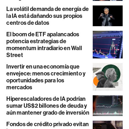
La volátil demanda de energía de
la IA está dañando sus propios
centros de datos
El boom de ETF apalancados
potencia estrategias de
momentum intradiario en Wall
Street
Invertir en una economía que
envejece: menos crecimiento y
oportunidades para los
mercados
Hiperescaladores de IA podrían
sumar US$2 billones de deuda y
aún mantener grado de inversión
Fondos de crédito privado evitan