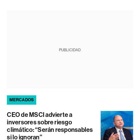
PUBLICIDAD
MERCADOS
CEO de MSCI advierte a
inversores sobre riesgo
climático: “Serán responsables
si lo ignoran”