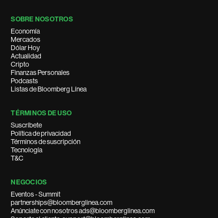
SOBRE NOSOTROS
Economía
Mercados
Dólar Hoy
Actualidad
Cripto
Finanzas Personales
Podcasts
Listas de Bloomberg Línea
TÉRMINOS DE USO
Suscríbete
Política de privacidad
Términos de suscripción
Tecnología
T&C
NEGOCIOS
Eventos - Summit
partnerships@bloomberglinea.com
Anúnciate con nosotros ads@bloomberglinea.com