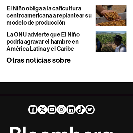
El Niño obliga a la caficultura
centroamericana a replantear su
modelo de producción
La ONU advierte que El Niño
podría agravar el hambre en
América Latina y el Caribe
Otras noticias sobre