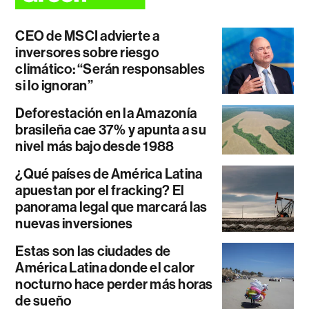
CEO de MSCI advierte a
inversores sobre riesgo
climático: “Serán responsables
si lo ignoran”
Deforestación en la Amazonía
brasileña cae 37% y apunta a su
nivel más bajo desde 1988
¿Qué países de América Latina
apuestan por el fracking? El
panorama legal que marcará las
nuevas inversiones
Estas son las ciudades de
América Latina donde el calor
nocturno hace perder más horas
de sueño