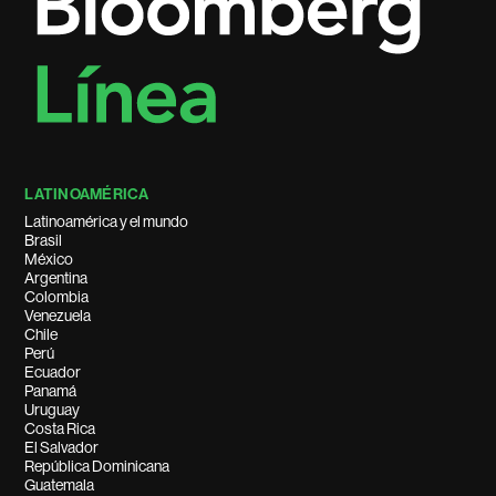
LATINOAMÉRICA
Latinoamérica y el mundo
Brasil
México
Argentina
Colombia
Venezuela
Chile
Perú
Ecuador
Panamá
Uruguay
Costa Rica
El Salvador
República Dominicana
Guatemala