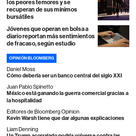
los peores temores y se
recuperan de sus mínimos
bursátiles
Jóvenes que operan en bolsa a
diario reportan más sentimientos
de fracaso, según estudio
OPINIÓN BLOOMBERG
Daniel Moss
Cómo debería ser un banco central del siglo XXI
Juan Pablo Spinetto
México está ganando la guerra comercial gracias a
la hospitalidad
Editores de Bloomberg Opinion
Kevin Warsh tiene que dar algunas explicaciones
Liam Denning
Un Trump acorralado podría volverse contra las