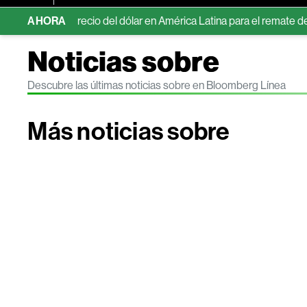
ones del precio del dólar en América Latina para el remate de 2026
AHORA
Noticias sobre
Descubre las últimas noticias sobre en Bloomberg Línea
Más noticias sobre