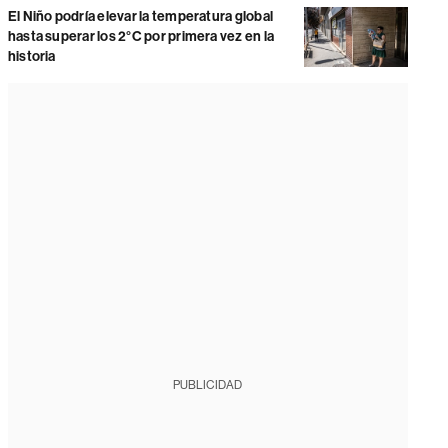
El Niño podría elevar la temperatura global
hasta superar los 2°C por primera vez en la
historia
PUBLICIDAD