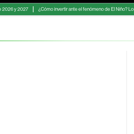
 y 2027
¿Cómo invertir ante el fenómeno de El Niño? Los activ