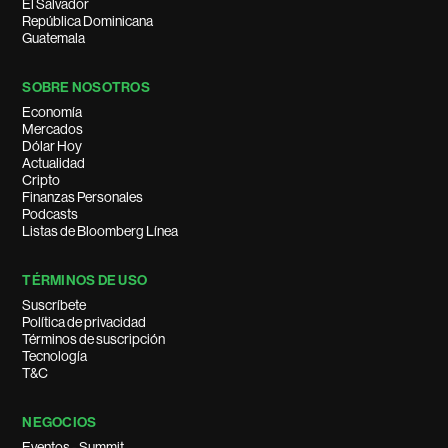
El Salvador
República Dominicana
Guatemala
SOBRE NOSOTROS
Economía
Mercados
Dólar Hoy
Actualidad
Cripto
Finanzas Personales
Podcasts
Listas de Bloomberg Línea
TÉRMINOS DE USO
Suscríbete
Política de privacidad
Términos de suscripción
Tecnología
T&C
NEGOCIOS
Eventos - Summit