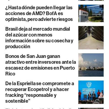
¿Hasta dónde pueden llegar las
acciones de AMD? BofA es
optimista, pero advierte riesgos
Brasil deja al mercado mundial
del azúcar con menos
información sobre su cosecha y
producción
Bonos de San Juan ganan
atractivo entre inversores ante la
escasez de emisiones en Puerto
Rico
De la Espriella se compromete a
recuperar Ecopetrol y a hacer
fracking “responsable y
sostenible”