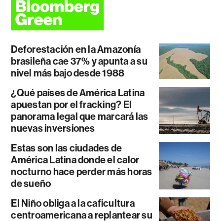
Deforestación en la Amazonía
brasileña cae 37% y apunta a su
nivel más bajo desde 1988
¿Qué países de América Latina
apuestan por el fracking? El
panorama legal que marcará las
nuevas inversiones
Estas son las ciudades de
América Latina donde el calor
nocturno hace perder más horas
de sueño
El Niño obliga a la caficultura
centroamericana a replantear su