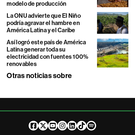
modelo de producción
La ONU advierte que El Niño
podría agravar el hambre en
América Latina y el Caribe
Así logró este país de América
Latina generar toda su
electricidad con fuentes 100%
renovables
Otras noticias sobre