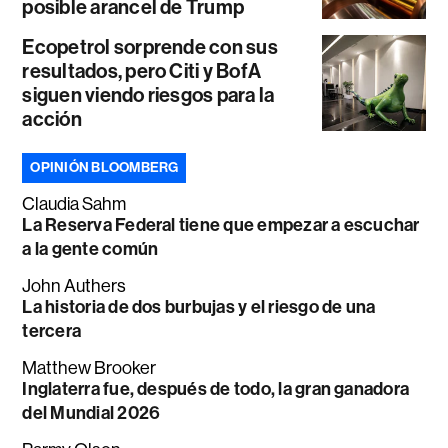
posible arancel de Trump
Ecopetrol sorprende con sus
resultados, pero Citi y BofA
siguen viendo riesgos para la
acción
OPINIÓN BLOOMBERG
Claudia Sahm
La Reserva Federal tiene que empezar a escuchar
a la gente común
John Authers
La historia de dos burbujas y el riesgo de una
tercera
Matthew Brooker
Inglaterra fue, después de todo, la gran ganadora
del Mundial 2026