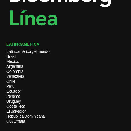
LATINOAMÉRICA
Latinoamérica y el mundo
Brasil
México
Argentina
Colombia
Venezuela
Chile
Perú
Ecuador
Panamá
Uruguay
Costa Rica
El Salvador
República Dominicana
Guatemala