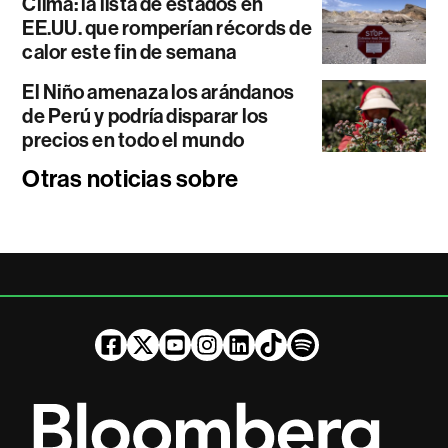
Clima: la lista de estados en
EE.UU. que romperían récords de
calor este fin de semana
El Niño amenaza los arándanos
de Perú y podría disparar los
precios en todo el mundo
Otras noticias sobre