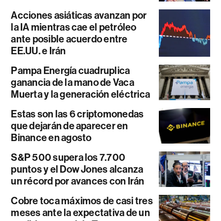
Acciones asiáticas avanzan por
la IA mientras cae el petróleo
ante posible acuerdo entre
EE.UU. e Irán
Pampa Energía cuadruplica
ganancia de la mano de Vaca
Muerta y la generación eléctrica
Estas son las 6 criptomonedas
que dejarán de aparecer en
Binance en agosto
S&P 500 supera los 7.700
puntos y el Dow Jones alcanza
un récord por avances con Irán
Cobre toca máximos de casi tres
meses ante la expectativa de un