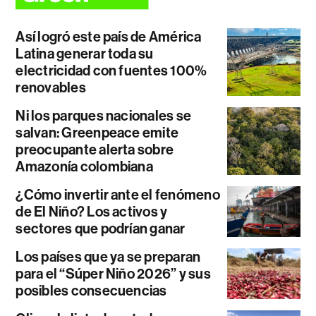
Así logró este país de América
Latina generar toda su
electricidad con fuentes 100%
renovables
Ni los parques nacionales se
salvan: Greenpeace emite
preocupante alerta sobre
Amazonía colombiana
¿Cómo invertir ante el fenómeno
de El Niño? Los activos y
sectores que podrían ganar
Los países que ya se preparan
para el “Súper Niño 2026” y sus
posibles consecuencias