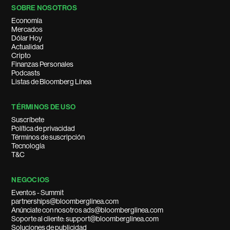
SOBRE NOSOTROS
Economía
Mercados
Dólar Hoy
Actualidad
Cripto
Finanzas Personales
Podcasts
Listas de Bloomberg Línea
TÉRMINOS DE USO
Suscríbete
Política de privacidad
Términos de suscripción
Tecnología
T&C
NEGOCIOS
Eventos - Summit
partnerships@bloomberglinea.com
Anúnciate con nosotros ads@bloomberglinea.com
Soporte al cliente: support@bloomberglinea.com
Soluciones de publicidad