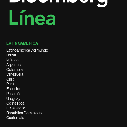
LATINOAMÉRICA
Latinoamérica y el mundo
Brasil
México
Argentina
Colombia
Venezuela
Chile
Perú
Ecuador
Panamá
Uruguay
Costa Rica
El Salvador
República Dominicana
Guatemala