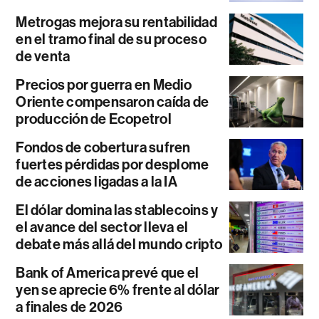
Metrogas mejora su rentabilidad
en el tramo final de su proceso
de venta
Precios por guerra en Medio
Oriente compensaron caída de
producción de Ecopetrol
Fondos de cobertura sufren
fuertes pérdidas por desplome
de acciones ligadas a la IA
El dólar domina las stablecoins y
el avance del sector lleva el
debate más allá del mundo cripto
Bank of America prevé que el
yen se aprecie 6% frente al dólar
a finales de 2026