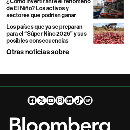
¿Cómo invertir ante el fenómeno
de El Niño? Los activos y
sectores que podrían ganar
Los países que ya se preparan
para el “Súper Niño 2026” y sus
posibles consecuencias
Otras noticias sobre