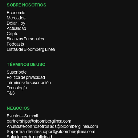
SOBRE NOSOTROS
Economía
Mercados
Dólar Hoy
Actualidad
Cripto
Finanzas Personales
Podcasts
Listas de Bloomberg Línea
TÉRMINOS DE USO
Suscríbete
Política de privacidad
Términos de suscripción
Tecnología
T&C
NEGOCIOS
Eventos - Summit
partnerships@bloomberglinea.com
Anúnciate con nosotros ads@bloomberglinea.com
Soporte al cliente: support@bloomberglinea.com
Soluciones de publicidad