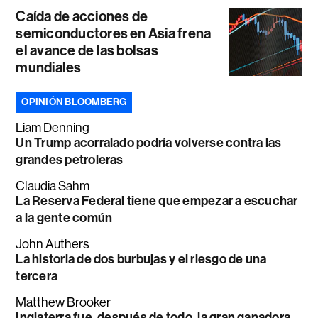
Caída de acciones de
semiconductores en Asia frena
el avance de las bolsas
mundiales
OPINIÓN BLOOMBERG
Liam Denning
Un Trump acorralado podría volverse contra las
grandes petroleras
Claudia Sahm
La Reserva Federal tiene que empezar a escuchar
a la gente común
John Authers
La historia de dos burbujas y el riesgo de una
tercera
Matthew Brooker
Inglaterra fue, después de todo, la gran ganadora