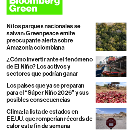
Ni los parques nacionales se
salvan: Greenpeace emite
preocupante alerta sobre
Amazonía colombiana
¿Cómo invertir ante el fenómeno
de El Niño? Los activos y
sectores que podrían ganar
Los países que ya se preparan
para el “Súper Niño 2026” y sus
posibles consecuencias
Clima: la lista de estados en
EE.UU. que romperían récords de
calor este fin de semana