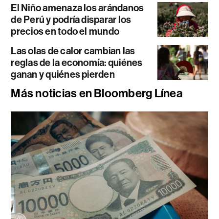
El Niño amenaza los arándanos
de Perú y podría disparar los
precios en todo el mundo
Las olas de calor cambian las
reglas de la economía: quiénes
ganan y quiénes pierden
Más noticias en Bloomberg Línea