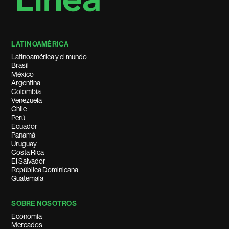
LATINOAMÉRICA
Latinoamérica y el mundo
Brasil
México
Argentina
Colombia
Venezuela
Chile
Perú
Ecuador
Panamá
Uruguay
Costa Rica
El Salvador
República Dominicana
Guatemala
SOBRE NOSOTROS
Economía
Mercados