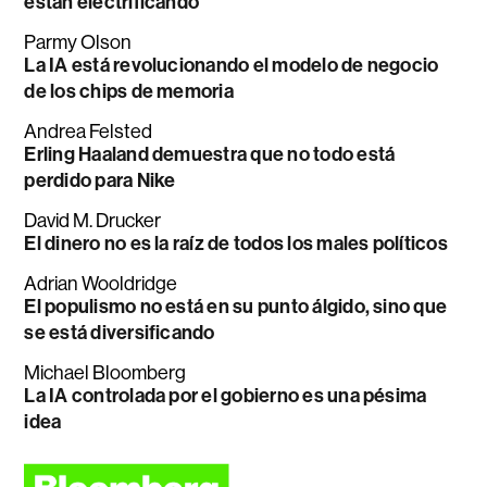
están electrificando
Parmy Olson
La IA está revolucionando el modelo de negocio
de los chips de memoria
Andrea Felsted
Erling Haaland demuestra que no todo está
perdido para Nike
David M. Drucker
El dinero no es la raíz de todos los males políticos
Adrian Wooldridge
El populismo no está en su punto álgido, sino que
se está diversificando
Michael Bloomberg
La IA controlada por el gobierno es una pésima
idea