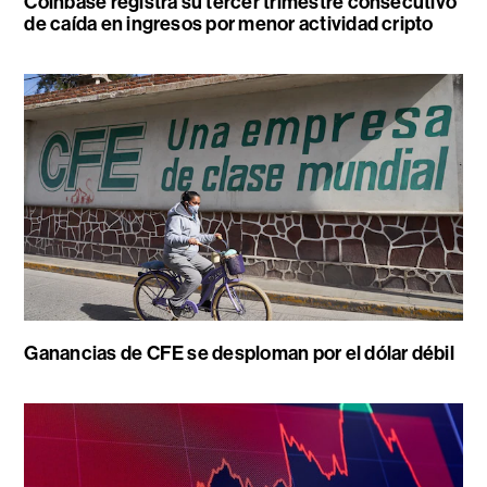
Coinbase registra su tercer trimestre consecutivo
de caída en ingresos por menor actividad cripto
Ganancias de CFE se desploman por el dólar débil