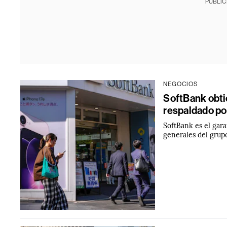
PUBLIC
NEGOCIOS
SoftBank obt
respaldado po
SoftBank es el gara
generales del grupo