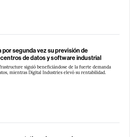
 por segunda vez su previsión de
centros de datos y software industrial
frastructure siguió beneficiándose de la fuerte demanda
atos, mientras Digital Industries elevó su rentabilidad.