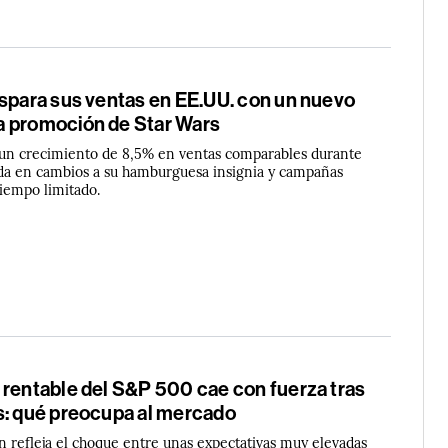
ispara sus ventas en EE.UU. con un nuevo
 promoción de Star Wars
 un crecimiento de 8,5% en ventas comparables durante
ada en cambios a su hamburguesa insignia y campañas
iempo limitado.
 rentable del S&P 500 cae con fuerza tras
s: qué preocupa al mercado
ón refleja el choque entre unas expectativas muy elevadas