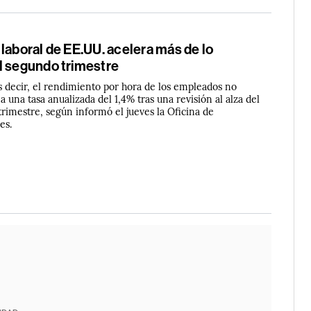
laboral de EE.UU. acelera más de lo
l segundo trimestre
s decir, el rendimiento por hora de los empleados no
a una tasa anualizada del 1,4% tras una revisión al alza del
rimestre, según informó el jueves la Oficina de
es.