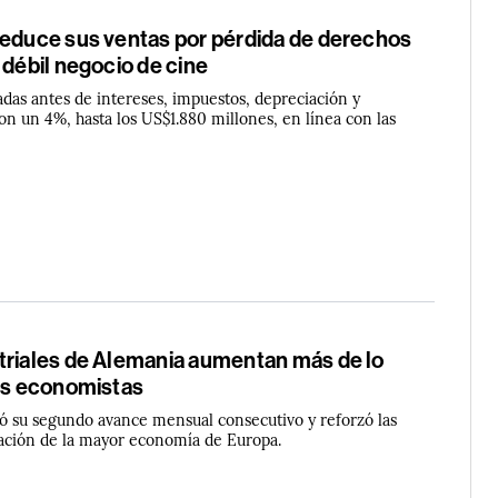
reduce sus ventas por pérdida de derechos
 débil negocio de cine
adas antes de intereses, impuestos, depreciación y
n un 4%, hasta los US$1.880 millones, en línea con las
triales de Alemania aumentan más de lo
los economistas
tró su segundo avance mensual consecutivo y reforzó las
ación de la mayor economía de Europa.