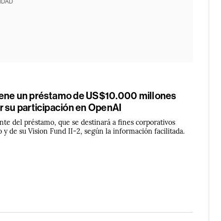
IDAD
iene un préstamo de US$10.000 millones
r su participación en OpenAI
nte del préstamo, que se destinará a fines corporativos
 y de su Vision Fund II-2, según la información facilitada.