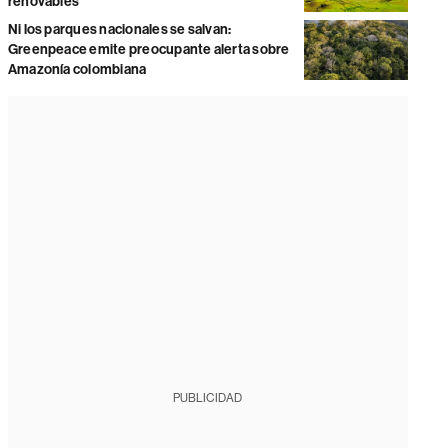
renovables
Ni los parques nacionales se salvan:
Greenpeace emite preocupante alerta sobre
Amazonía colombiana
PUBLICIDAD