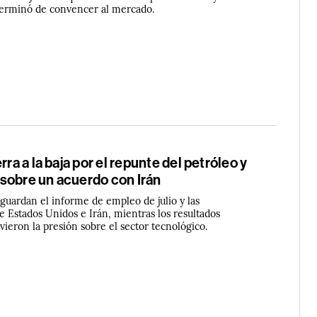
terminó de convencer al mercado.
rra a la baja por el repunte del petróleo y
sobre un acuerdo con Irán
aguardan el informe de empleo de julio y las
e Estados Unidos e Irán, mientras los resultados
ieron la presión sobre el sector tecnológico.