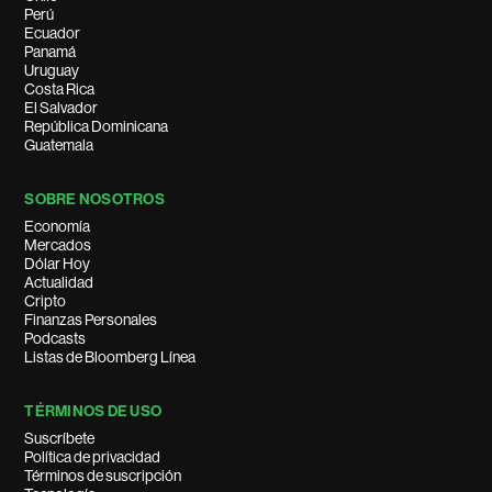
Perú
Ecuador
Panamá
Uruguay
Costa Rica
El Salvador
República Dominicana
Guatemala
SOBRE NOSOTROS
Economía
Mercados
Dólar Hoy
Actualidad
Cripto
Finanzas Personales
Podcasts
Listas de Bloomberg Línea
TÉRMINOS DE USO
Suscríbete
Política de privacidad
Términos de suscripción