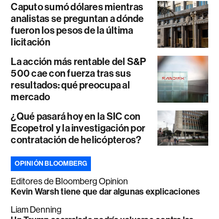
Caputo sumó dólares mientras
analistas se preguntan a dónde
fueron los pesos de la última
licitación
La acción más rentable del S&P
500 cae con fuerza tras sus
resultados: qué preocupa al
mercado
¿Qué pasará hoy en la SIC con
Ecopetrol y la investigación por
contratación de helicópteros?
OPINIÓN BLOOMBERG
Editores de Bloomberg Opinion
Kevin Warsh tiene que dar algunas explicaciones
Liam Denning