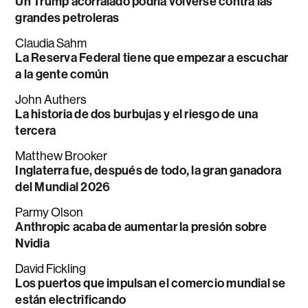
Un Trump acorralado podría volverse contra las
grandes petroleras
Claudia Sahm
La Reserva Federal tiene que empezar a escuchar
a la gente común
John Authers
La historia de dos burbujas y el riesgo de una
tercera
Matthew Brooker
Inglaterra fue, después de todo, la gran ganadora
del Mundial 2026
Parmy Olson
Anthropic acaba de aumentar la presión sobre
Nvidia
David Fickling
Los puertos que impulsan el comercio mundial se
están electrificando