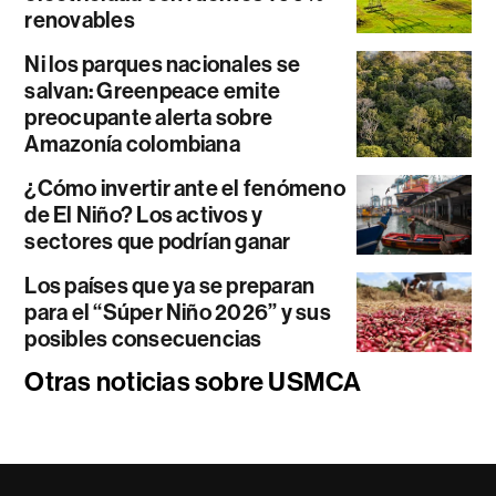
renovables
Ni los parques nacionales se
salvan: Greenpeace emite
preocupante alerta sobre
Amazonía colombiana
¿Cómo invertir ante el fenómeno
de El Niño? Los activos y
sectores que podrían ganar
Los países que ya se preparan
para el “Súper Niño 2026” y sus
posibles consecuencias
Otras noticias sobre USMCA