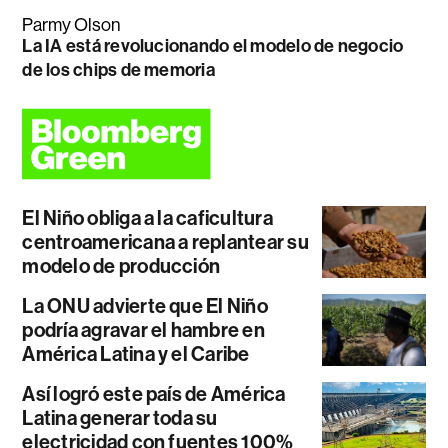
Parmy Olson
La IA está revolucionando el modelo de negocio
de los chips de memoria
El Niño obliga a la caficultura
centroamericana a replantear su
modelo de producción
La ONU advierte que El Niño
podría agravar el hambre en
América Latina y el Caribe
Así logró este país de América
Latina generar toda su
electricidad con fuentes 100%