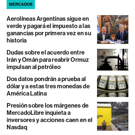
MERCADOS
Aerolíneas Argentinas sigue en
verde y pagará el impuesto a las
ganancias por primera vez en su
historia
Dudas sobre el acuerdo entre
Irán y Omán para reabrir Ormuz
impulsan al petróleo
Dos datos pondrán a prueba al
dólar y a estas tres monedas de
América Latina
Presión sobre los márgenes de
MercadoLibre inquieta a
inversores y acciones caen en el
Nasdaq