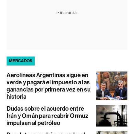
PUBLICIDAD
MERCADOS
Aerolíneas Argentinas sigue en
verde y pagará el impuesto a las
ganancias por primera vez en su
historia
Dudas sobre el acuerdo entre
Irán y Omán para reabrir Ormuz
impulsan al petróleo