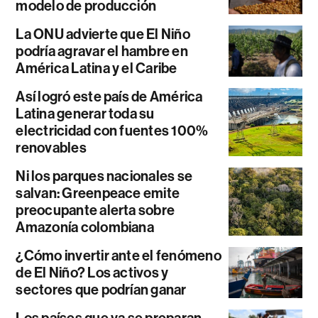
modelo de producción
La ONU advierte que El Niño
podría agravar el hambre en
América Latina y el Caribe
Así logró este país de América
Latina generar toda su
electricidad con fuentes 100%
renovables
Ni los parques nacionales se
salvan: Greenpeace emite
preocupante alerta sobre
Amazonía colombiana
¿Cómo invertir ante el fenómeno
de El Niño? Los activos y
sectores que podrían ganar