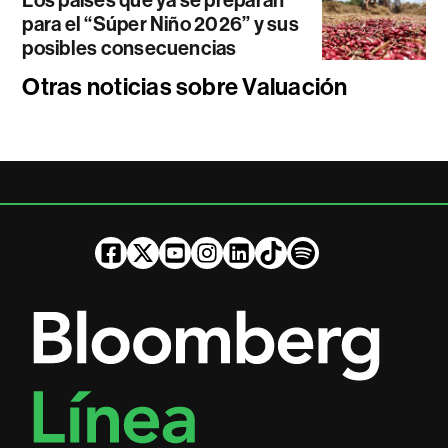
Los países que ya se preparan
para el “Súper Niño 2026” y sus
posibles consecuencias
Otras noticias sobre Valuación