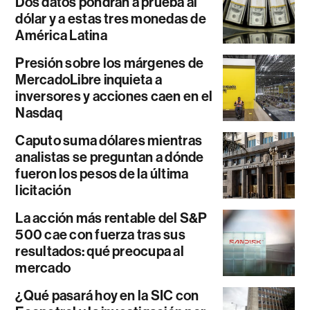
Dos datos pondrán a prueba al
dólar y a estas tres monedas de
América Latina
Presión sobre los márgenes de
MercadoLibre inquieta a
inversores y acciones caen en el
Nasdaq
Caputo suma dólares mientras
analistas se preguntan a dónde
fueron los pesos de la última
licitación
La acción más rentable del S&P
500 cae con fuerza tras sus
resultados: qué preocupa al
mercado
¿Qué pasará hoy en la SIC con