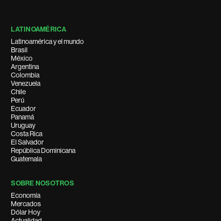
LATINOAMÉRICA
Latinoamérica y el mundo
Brasil
México
Argentina
Colombia
Venezuela
Chile
Perú
Ecuador
Panamá
Uruguay
Costa Rica
El Salvador
República Dominicana
Guatemala
SOBRE NOSOTROS
Economía
Mercados
Dólar Hoy
Actualidad