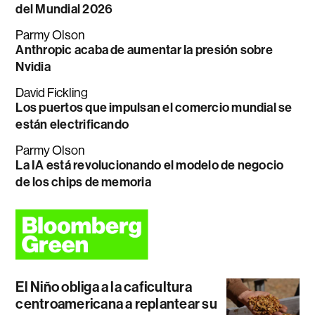
del Mundial 2026
Parmy Olson
Anthropic acaba de aumentar la presión sobre
Nvidia
David Fickling
Los puertos que impulsan el comercio mundial se
están electrificando
Parmy Olson
La IA está revolucionando el modelo de negocio
de los chips de memoria
El Niño obliga a la caficultura
centroamericana a replantear su